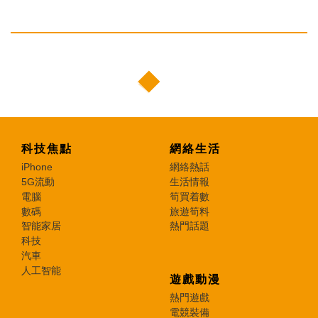
科技焦點
網絡生活
iPhone
網絡熱話
5G流動
生活情報
電腦
筍買着數
數碼
旅遊筍料
智能家居
熱門話題
科技
汽車
人工智能
遊戲動漫
熱門遊戲
電競裝備