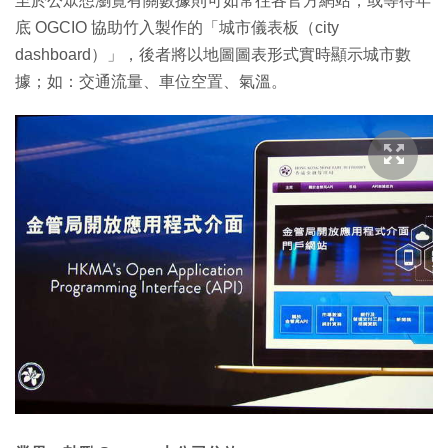
至於公眾想瀏覽有關數據則可如常往各官方網站，或等待年
底 OGCIO 協助竹入製作的「城市儀表板（city
dashboard）」，後者將以地圖圖表形式實時顯示城市數
據；如：交通流量、車位空置、氣溫。