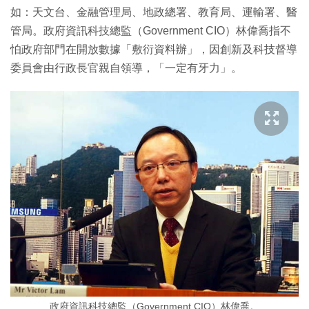
如：天文台、金融管理局、地政總署、教育局、運輸署、醫
管局。政府資訊科技總監（Government CIO）林偉喬指不
怕政府部門在開放數據「敷衍資料辦」，因創新及科技督導
委員會由行政長官親自領導，「一定有牙力」。
政府資訊科技總監（Government CIO）林偉喬。