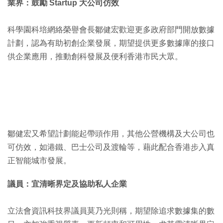
業界：鼓勵 Startup 大公司仿效
科學園科培網絡榮譽會長鄒健宏歡迎更多政府部門開放數據
計劃，認為有助初創企業發展，期望提供更多數據庫的接口
供企業應用，推動創科發展及便利香港市民大眾。
鄒健宏又希望計劃能起帶頭作用，其他公營機構及大公司也
可仿效，如港鐵、巴士公司及渡輪等，藉此配合香港步入真
正智能城市發展。
議員：宜清晰界定及協助私人企業
立法會資訊科技界議員莫乃光則稱，期望除追求數據集的數