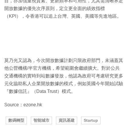
目，亦加強重視質素、更新頻率和可用性，尤其需清晰界定
開放數據的優先次序原則，定立更全面的績效指標
（KPI），令香港可以追上台灣、英國、美國等先進地區。
莫乃光又認為，今次開放數據計劃只限政府部門，未涵蓋其
他公營機構/半官方機構，希望範圍會繼續擴大。對於公共
交通機構的實時到站數據發放，他認為政府可考慮研究更多
元化協助私人企業開放數據的模式，例如英國今年開始試驗
『數據信託』（Data Trust）模式。
Source：ezone.hk
數碼轉型
智能城市
資訊基建
Startup