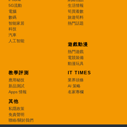
5G流動
生活情報
電腦
筍買着數
數碼
旅遊筍料
智能家居
熱門話題
科技
汽車
人工智能
遊戲動漫
熱門遊戲
電競裝備
動漫玩具
教學評測
IT TIMES
應用秘技
業界頭條
新品測試
AI 策略
Apps 情報
名家專欄
其他
私隱政策
免責聲明
聯絡/關於我們