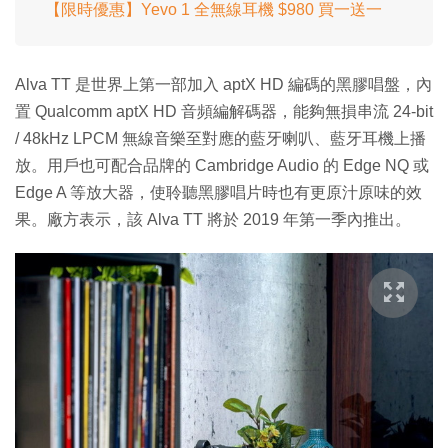
【限時優惠】Yevo 1 全無線耳機 $980 買一送一
Alva TT 是世界上第一部加入 aptX HD 編碼的黑膠唱盤，內
置 Qualcomm aptX HD 音頻編解碼器，能夠無損串流 24-bit
/ 48kHz LPCM 無線音樂至對應的藍牙喇叭、藍牙耳機上播
放。用戶也可配合品牌的 Cambridge Audio 的 Edge NQ 或
Edge A 等放大器，使聆聽黑膠唱片時也有更原汁原味的效
果。廠方表示，該 Alva TT 將於 2019 年第一季內推出。