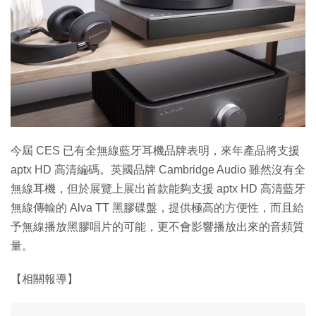
特集
今屆 CES 已有全無線藍牙耳機品牌表明，來年產品將支援
aptx HD 高清編碼。英國品牌 Cambridge Audio 雖然沒有全
無線耳機，但於展覽上展出首款能夠支援 aptx HD 高清藍牙
無線傳輸的 Alva TT 黑膠碟盤，提供極高的方便性，而且給
予無線播放黑膠唱片的可能，更不會影響播放出來的音頻質
量。
【相關報導】