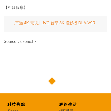
【相關報導】
【平過 4K 電視】JVC 首部 8K 投影機 DLA-V9R
Source：ezone.hk
科技焦點
網絡生活
iPhone
網絡熱話