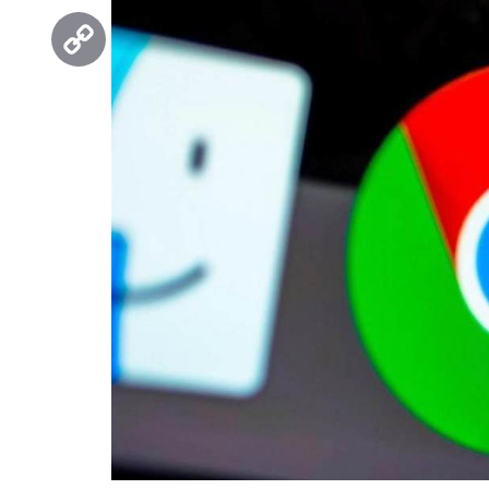
Threads
Copy
Link