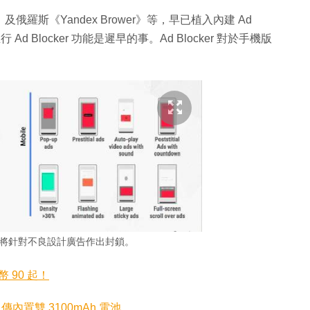
》及俄羅斯《Yandex Brower》等，早已植入內建 Ad
行 Ad Blocker 功能是遲早的事。Ad Blocker 對於手機版
e》將針對不良設計廣告作出封鎖。
 90 起！
高？傳內置雙 3100mAh 電池