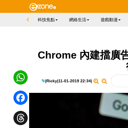
科技焦點
網絡生活
遊戲動漫
Chrome 內建擋
|
Ricky
|
11-01-2019 22:34
|
WhatsApp
Facebook