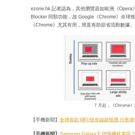
ezone.hk 記者認為，其他瀏覽器如歐洲《Opera
Blocker 同類功能，故 Google《Chrome》全球推
《Chrome》尤其有用，簡直有助節省流動數據。
7 月起，《Chrom
【手機新聞】
全球首款 MFI 快充線超抵價 只售港幣
【手機新聞】
Samsung Galaxy F 摺屏機耗電