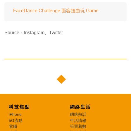
FaceDance Challenge 面容扭曲玩 Game
Source：Instagram、Twitter
科技焦點
網絡生活
iPhone
網絡熱話
5G流動
生活情報
電腦
筍買着數