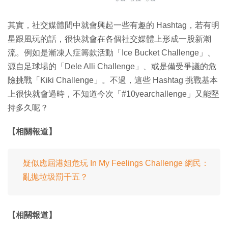
其實，社交媒體間中就會興起一些有趣的 Hashtag，若有明
星跟風玩的話，很快就會在各個社交媒體上形成一股新潮
流。例如是漸凍人症籌款活動「Ice Bucket Challenge」、
源自足球場的「Dele Alli Challenge」、或是備受爭議的危
險挑戰「Kiki Challenge」。不過，這些 Hashtag 挑戰基本
上很快就會過時，不知道今次「#10yearchallenge」又能堅
持多久呢？
【相關報道】
疑似應屆港姐危玩 In My Feelings Challenge 網民：
亂拋垃圾罰千五？
【相關報道】