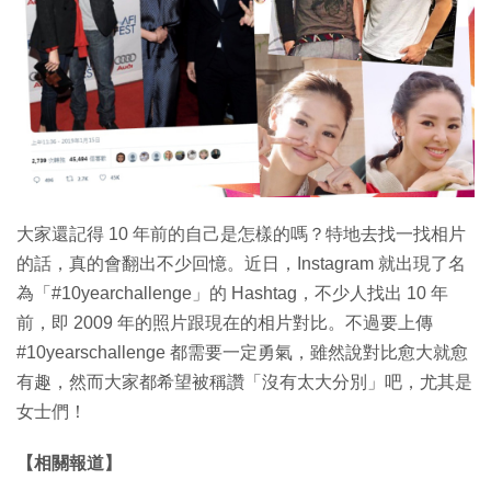
特集
大家還記得 10 年前的自己是怎樣的嗎？特地去找一找相片
的話，真的會翻出不少回憶。近日，Instagram 就出現了名
為「#10yearchallenge」的 Hashtag，不少人找出 10 年
前，即 2009 年的照片跟現在的相片對比。不過要上傳
#10yearschallenge 都需要一定勇氣，雖然說對比愈大就愈
有趣，然而大家都希望被稱讚「沒有太大分別」吧，尤其是
女士們！
【相關報道】