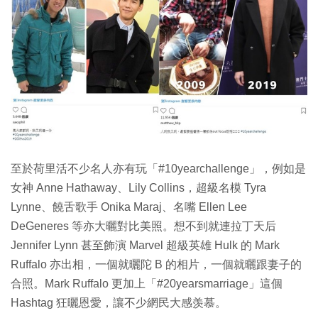
至於荷里活不少名人亦有玩「#10yearchallenge」，例如是
女神 Anne Hathaway、Lily Collins，超級名模 Tyra
Lynne、饒舌歌手 Onika Maraj、名嘴 Ellen Lee
DeGeneres 等亦大曬對比美照。想不到就連拉丁天后
Jennifer Lynn 甚至飾演 Marvel 超級英雄 Hulk 的 Mark
Ruffalo 亦出相，一個就曬陀 B 的相片，一個就曬跟妻子的
合照。Mark Ruffalo 更加上「#20yearsmarriage」這個
Hashtag 狂曬恩愛，讓不少網民大感羡慕。