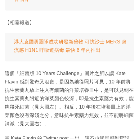
【相關報道】
港大袁國勇團隊成功研發新藥物 可抗沙士 MERS 禽
流感 H1N1 呼吸道病毒 最快 6 年內推出
這個「細菌版 10 Years Challenge」圖片之所以讓 Kate
Flavin 感到驚奇又沮喪，是因為她從照片可見，10 年前將
抗生素藥丸放上注入有細菌的洋菜培養皿中，是可以見到在
抗生素藥丸附近的洋菜顏色較深，即是抗生素藥力有效，能
夠殺死細菌（見大圖左）。相反，10 年後在培養皿上的洋
菜顏色沒有深淺之分，意味抗生素藥力無效，並不能將細菌
消滅（見大圖右）。
當 Kate Flavin 的 Twitter post 一出，讓不少網民感到驚訝，