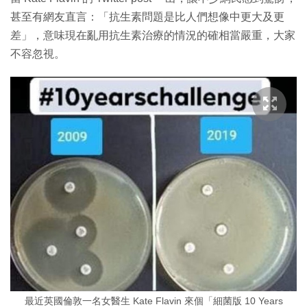
甚至有網友直言：「抗生素問題是比人們想像中更大及更
差」，意味現在亂用抗生素治療的情況的確相當嚴重，大家
不容忽視。
最近英國倫敦一名女醫生 Kate Flavin 來個「細菌版 10 Years