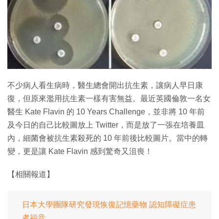
特集
不少病人看生病時，醫生總會開出抗生素，讓病人早日康
復，但原來濫用抗生素一樣有害無益。最近英國倫敦一名女
醫生 Kate Flavin 的 10 Years Challenge，並非將 10 年前
及今日的自己比較圖放上 Twitter，而是放了一張在培養皿
內，細菌會被抗生素殺死的 10 年前後比較圖片。當中的轉
變，更是讓 Kate Flavin 感到驚奇又沮喪！
【相關報道】
日本大學團隊研究發現恢復記憶藥物 認知障礙症患
者福音