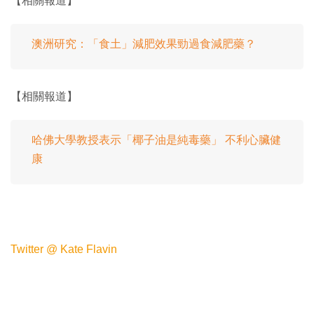
【相關報道】
澳洲研究：「食土」減肥效果勁過食減肥藥？
【相關報道】
哈佛大學教授表示「椰子油是純毒藥」 不利心臟健
康
Twitter @ Kate Flavin