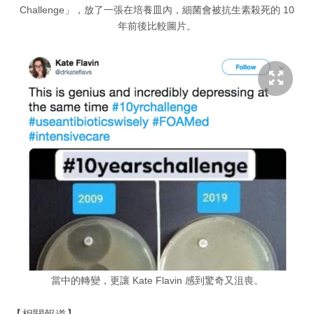
Challenge」，放了一張在培養皿內，細菌會被抗生素殺死的 10
年前後比較圖片。
當中的轉變，更讓 Kate Flavin 感到驚奇又沮喪。