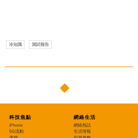
冷知識
測試報告
科技焦點
網絡生活
iPhone
網絡熱話
5G流動
生活情報
電腦
筍買着數