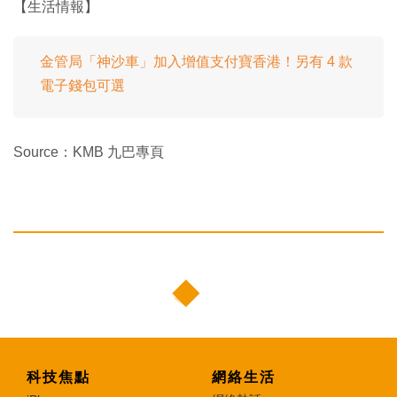
【生活情報】
金管局「神沙車」加入增值支付寶香港！另有 4 款
電子錢包可選
Source：KMB 九巴專頁
科技焦點
網絡生活