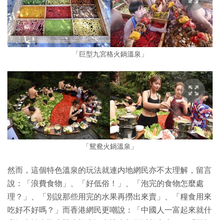
「巨型九宮格火鍋溫泉」
「鴛鴦火鍋溫泉」
然而，這個特色溫泉的玩法就連内地網民亦不太理解，留言
說：「浪費食物」、「好低俗！」、「泡完的食物怎麼處
理？」、「別說那些用完的水果再撈出來賣」、「糧食用來
吃好不好嗎？」而香港網民更嘲說：「中國人一富起來就什