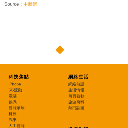
Source：
中新網
科技焦點
網絡生活
iPhone
網絡熱話
5G流動
生活情報
電腦
筍買着數
數碼
旅遊筍料
智能家居
熱門話題
科技
汽車
人工智能