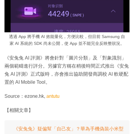
透過 App 將手機 AI 效能量化，方便比較，但目前 Samsung 自
家 AI 系統的 SDK 尚未公開，使 App 並不能完全反映整狀況。
《安兔兔 AI 評測》將會針對「圖片分類」及「對象識別」
兩個範疇進行評分。另據官方稱在稍後時間正式推出《安兔
兔 AI 評測》正式版時，亦會推出協助開發商調校 AI 軟硬配
置的 AI Mobile Tool。
Source：ezone.hk,
antutu
【相關文章】
《安兔兔》疑偏幫「自己友」？華為手機偽裝小米型