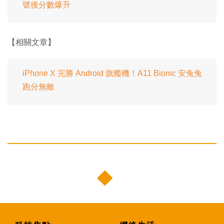
號後分數爆升
【相關文章】
iPhone X 完勝 Android 旗艦機！A11 Bionic 安兔兔
跑分無敵