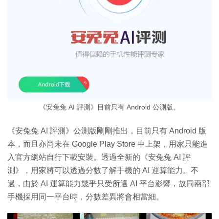
《安兔兔 AI 評測》目前只有 Android 公測版。
《安兔兔 AI 評測》公測版剛剛推出，目前只有 Android 版
本，而且亦尚未在 Google Play Store 中上架，用家只能進
入官方網站自行下載安裝。透過全新的《安兔兔 AI 評
測》，用家將可以透過分數了解手機的 AI 運算能力。不
過，由於 AI 運算能力幾乎只受所選 AI 平台影響，故同兩部
手機採用同一平台時，分數差異將會相當細。