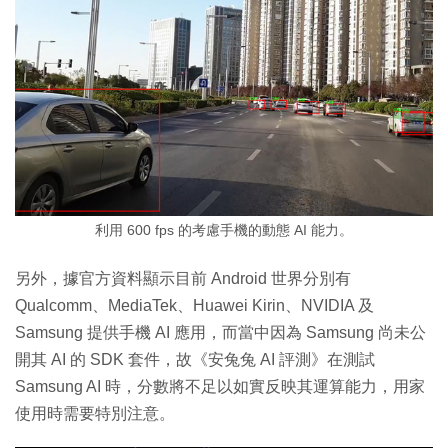
利用 600 fps 的考慮手機的動態 AI 能力。
另外，據官方資料顯示目前 Android 世界分別有
Qualcomm、MediaTek、Huawei Kirin、NVIDIA 及
Samsung 提供手機 AI 應用，而當中因為 Samsung 尚未公
開其 AI 的 SDK 套件，故《安兔兔 AI 評測》在測試
Samsung AI 時，分數將不足以如實反映其運算能力，用家
使用時需要特別注意。