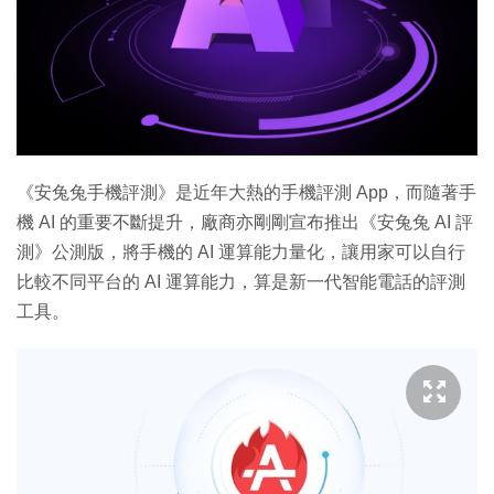
特集
《安兔兔手機評測》是近年大熱的手機評測 App，而隨著手
機 AI 的重要不斷提升，廠商亦剛剛宣布推出《安兔兔 AI 評
測》公測版，將手機的 AI 運算能力量化，讓用家可以自行
比較不同平台的 AI 運算能力，算是新一代智能電話的評測
工具。