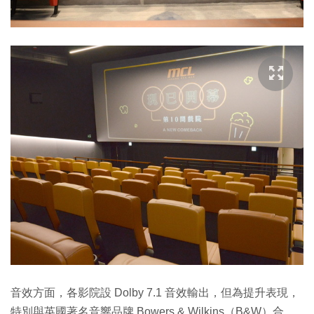
音效方面，各影院設 Dolby 7.1 音效輸出，但為提升表現，
特別與英國著名音響品牌 Bowers & Wilkins（B&W）合