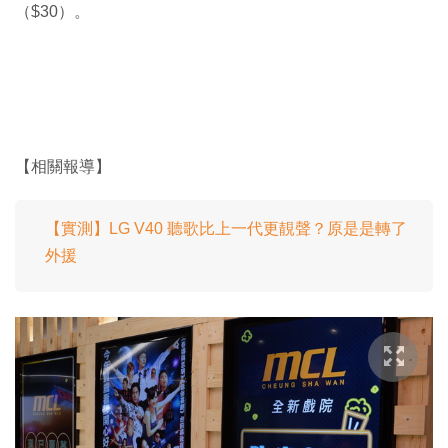
（$30）。
【相關報導】
【實測】LG V40 聽歌比上一代更靚聲？原是是轉了
外援