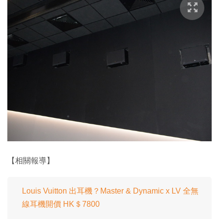
【相關報導】
Louis Vuitton 出耳機？Master & Dynamic x LV 全無
線耳機開價 HK＄7800