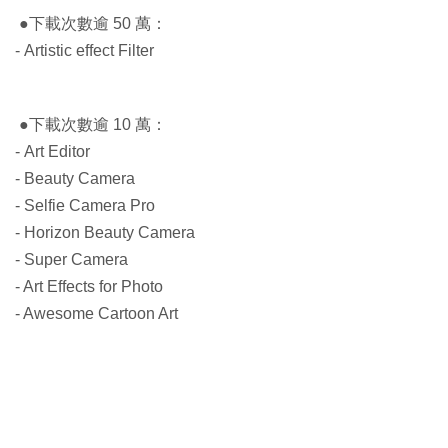
●下載次數逾 50 萬：
- Artistic effect Filter
●下載次數逾 10 萬：
- Art Editor
- Beauty Camera
- Selfie Camera Pro
- Horizon Beauty Camera
- Super Camera
- Art Effects for Photo
- Awesome Cartoon Art