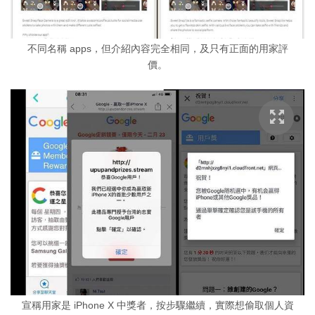
不同名稱 apps，但介紹內容完全相同，及只有正面的用家評
價。
宣稱用家是 iPhone X 中獎者，按步驟繼續，實際想偷取個人資