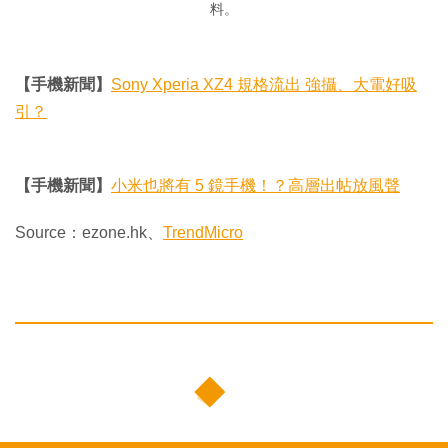
料。
【手機新聞】
Sony Xperia XZ4 規格流出 強攝、大電好吸
引？
【手機新聞】
小米也將有 5 鏡手機！？高層出帖放風聲
Source：ezone.hk、
TrendMicro