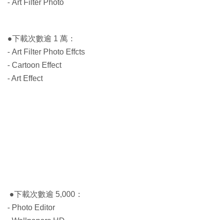
- Art Filter Photo
●下載次數逾 1 萬：
- Art Filter Photo Effcts
- Cartoon Effect
- Art Effect
●下載次數逾 5,000：
- Photo Editor