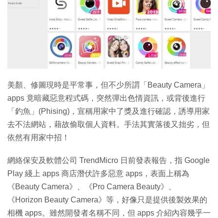
特集
美顏、修圖現時是平常事，但不少所謂「Beauty Camera」
apps 竟暗藏惡意程式碼，突然彈出色情資訊，或背後進行
「釣魚」(Phising)，宣稱用家中了獎及進行確認，誘導用家
去不法網站，藉故偷取個人資料。手法其實落後又拙劣，但
依然有用家中招！
網絡保安及軟體公司 TrendMicro 日前發表報告，指 Google
Play 綫上 apps 商店潛伏許多惡意 apps，表面上稱為
《Beauty Camera》、《Pro Camera Beauty》、
《Horizon Beauty Camera》等，好像只是提供後製效果的
相機 apps。雖然開發者名稱不同，但 apps 介紹內容幾乎一