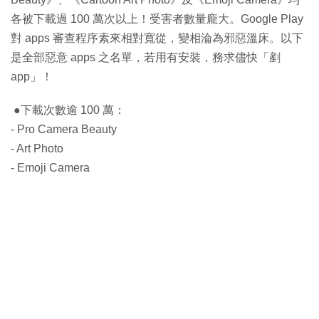
各被下載過 100 萬次以上！受害者數量龐大。Google Play
對 apps 審查程序素來相對寬從，變相淪為邪惡溫床。以下
是全部惡意 apps 之名單，若用有安裝，務求儘快「剷
app」！
●下載次數逾 100 萬：
- Pro Camera Beauty
- Art Photo
- Emoji Camera