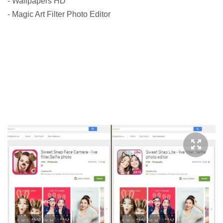
- Wallpapers HD
- Magic Art Filter Photo Editor