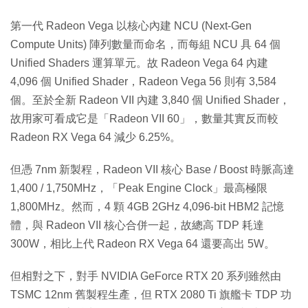
第一代 Radeon Vega 以核心內建 NCU (Next-Gen
Compute Units) 陣列數量而命名，而每組 NCU 具 64 個
Unified Shaders 運算單元。故 Radeon Vega 64 內建
4,096 個 Unified Shader，Radeon Vega 56 則有 3,584
個。至於全新 Radeon VII 內建 3,840 個 Unified Shader，
故用家可看成它是「Radeon VII 60」，數量其實反而較
Radeon RX Vega 64 減少 6.25%。
但憑 7nm 新製程，Radeon VII 核心 Base / Boost 時脈高達
1,400 / 1,750MHz，「Peak Engine Clock」最高極限
1,800MHz。然而，4 顆 4GB 2GHz 4,096-bit HBM2 記憶
體，與 Radeon VII 核心合併一起，故總高 TDP 耗達
300W，相比上代 Radeon RX Vega 64 還要高出 5W。
但相對之下，對手 NVIDIA GeForce RTX 20 系列雖然由
TSMC 12nm 舊製程生產，但 RTX 2080 Ti 旗艦卡 TDP 功