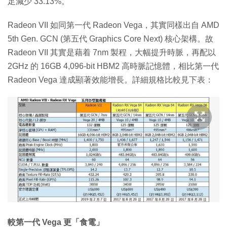
足減少 33.13%。
Radeon VII 如同第一代 Radeon Vega，其實同樣出自 AMD
5th Gen. GCN (第五代 Graphics Core Next) 核心架構。故
Radeon VII 其實是藉着 7nm 製程，大幅提升時脈，再配以
2GHz 的 16GB 4,096-bit HBM2 高時脈記憶體，相比第一代
Radeon Vega 達成顯著效能增長。詳細規格比較見下表：
較第一代 Vega 更「食電」