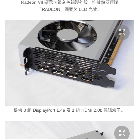
Radeon VII 顯示卡銀灰色鋁製外殼，惟散熱器頂端
「RADEON」圖案欠 LED 光效。
提供 3 組 DisplayPort 1.4a 及 1 組 HDMI 2.0b 視訊端子。