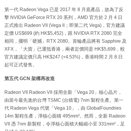
第一代 Radeon Vega 已是 2017 年 8 月底產品，故為了反
擊 NVIDIA GeForce RTX 20 系列，AMD 官方於 2 月 4 日
正式推出 Radeon VII (Vega II；即第二代 Vega)，官方建議
定價 US$699 (約 HK$5,452)，跟 NVIDIA RTX 2080 完全
相同，擺明「硬撼」RTX 2080。首輪產品將有 Sapphire 及
XFX，「大貨」已運抵香港，兩者定價同是 HK$5,699，較
官方建議定價只高 HK$247 (+4.53%)，香港時間 2 月 8 日
起可正式發售。
第五代 GCN 架構再改造
Radeon VII Radeon VII 採用全新「Vega 20」核心晶片，
由當今最先進的台灣 TSMC (台積電) 7nm 製程生產。第一
代 Radeon Vega 代號「Vega 10」，由 GlobalFoundries
14m 製程生產，淨核心面積 495mm²。然而，全新 Radeon
VII 憑 7nm 新製程，令淨核心面積大幅縮小至 331mm²，足