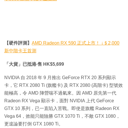
【硬件評測】
AMD Radeon RX 590 正式上市！ ↓＄2,000
新中階卡王首測
「大貨」已抵港‧售 HK$5,699
NVIDIA 自 2018 年 9 月推出 GeForce RTX 20 系列顯示
卡，它 RTX 2080 Ti (旗艦卡) 及 RTX 2080 (高階卡) 型號效
能極高，令 AMD 陣營喘不過氣來。因 AMD 原先第一代
Radeon RX Vega 顯示卡，面對 NVIDIA 上代 GeForce
GTX 10 系列，已一直陷入苦戰。即使是旗艦 Radeon RX
Vega 64，效能只能險勝 GTX 1070 Ti，不敵 GTX 1080，
更遑論要打倒 GTX 1080 Ti。