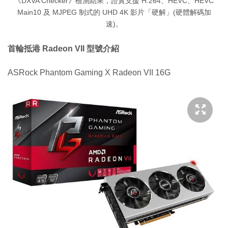
《DXVA Checker》檢測結果，證實支援 H.264、HEVC、HEVC
Main10 及 MJPEG 制式的 UHD 4K 影片「硬解」(硬體解碼加
速)。
首輪抵港 Radeon VII 型號介紹
ASRock Phantom Gaming X Radeon VII 16G