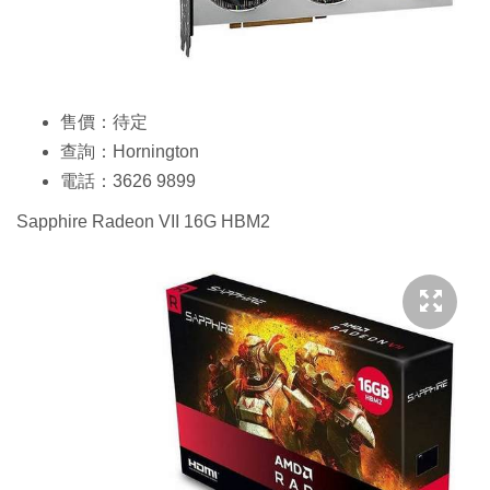
售價：待定
查詢：Hornington
電話：3626 9899
Sapphire Radeon VII 16G HBM2