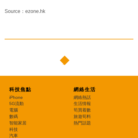
Source：ezone.hk
科技焦點
網絡生活
iPhone
網絡熱話
5G流動
生活情報
電腦
筍買着數
數碼
旅遊筍料
智能家居
熱門話題
科技
汽車