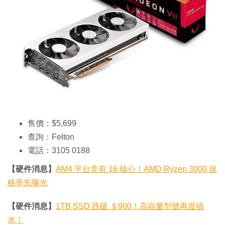
售價：$5,699
查詢：Felton
電話：3105 0188
【硬件消息】
AM4 平台竟有 16 核心！AMD Ryzen 3000 規
格率先曝光
【硬件消息】
1TB SSD 跌破 ＄900！高容量型號再度插
水！