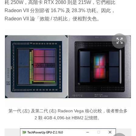
耗 250W，高階卡 RTX 2080 則是 215W，它們相比
Radeon VII 分別節省 16.7% 及 28.3% 功耗。因此，
Radeon VII 論「效能 / 功耗比」便相對失色。
第一代 (左) 及第二代 (右) Radeon Vega 核心比較，後者整合多
2 顆 4GB 4,096-bit HBM2 記憶體。