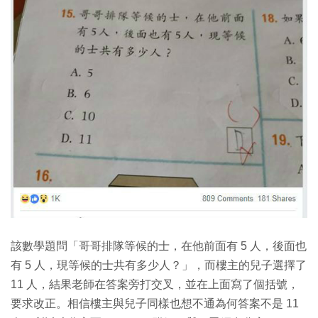
該數學題問「哥哥排隊等候的士，在他前面有 5 人，後面也
有 5 人，現等候的士共有多少人？」，而樓主的兒子選擇了
11 人，結果老師在答案旁打交叉，並在上面寫了個括號，
要求改正。相信樓主與兒子同樣也想不通為何答案不是 11