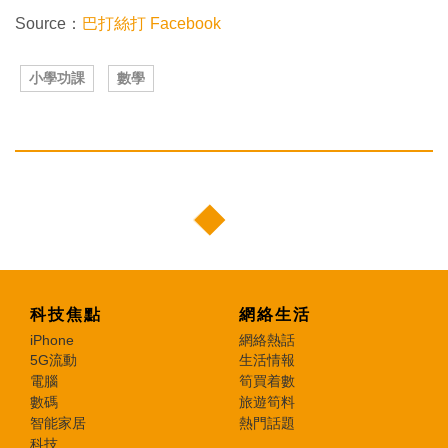
Source：
巴打絲打 Facebook
小學功課
數學
科技焦點
網絡生活
iPhone
網絡熱話
5G流動
生活情報
電腦
筍買着數
數碼
旅遊筍料
智能家居
熱門話題
科技