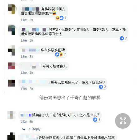
部份網民想出了千奇百趣的解釋