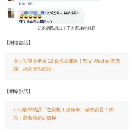
部份網民想出了千奇百趣的解釋
【網絡熱話】
女兒功課多半夜 12 點也未能睡！怒父 Wechat 問老
師「憑甚麼你能睡」
【網絡熱話】
小四數學功課「在家數 1 億粒米」嚇窒家長！網
民：窮老師妙計借糧