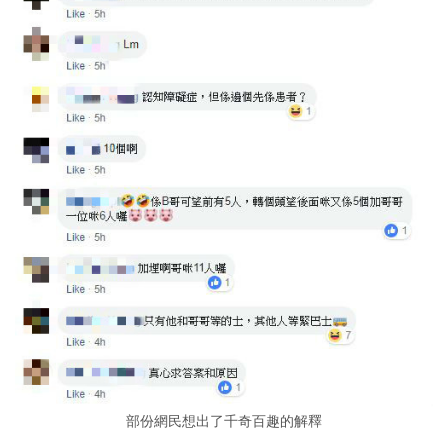
部份網民想出了千奇百趣的解釋