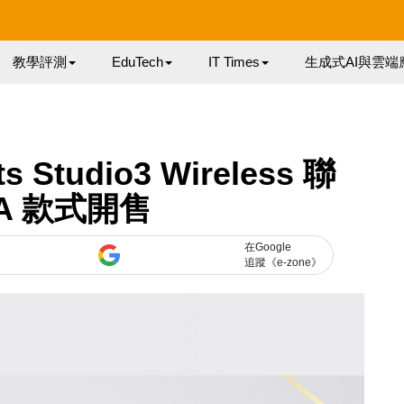
教學評測
EduTech
IT Times
生成式AI與雲端
Studio3 Wireless 聯
BA 款式開售
在Google
追蹤《e-zone》