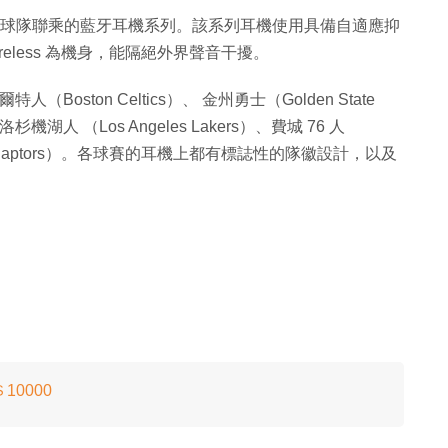
首個跟 NBA 球隊聯乘的藍牙耳機系列。該系列耳機使用具備自適應抑
o3 Wireless 為機身，能隔絕外界聲音干擾。
oston Celtics）、 金州勇士（Golden State
洛杉機湖人 （Los Angeles Lakers）、費城 76 人
ronto Raptors）。各球賽的耳機上都有標誌性的隊徽設計，以及
＄10000