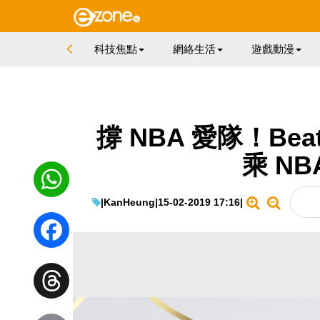
科技焦點
網絡生活
遊戲動漫
撐 NBA 愛隊！Beats 
乘 N
|
KanHeung
|
15-02-2019 17:16
|
WhatsApp
Facebook