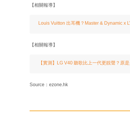
【相關報導】
Louis Vuitton 出耳機？Master & Dynami
【相關報導】
【實測】LG V40 聽歌比上一代更靚聲？原
Source：ezone.hk