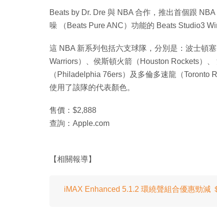
Beats by Dr. Dre 與 NBA 合作，推出
噪 （Beats Pure ANC）功能的 Beats Studi
這 NBA 新系列包括六支球隊，分別是：波士頓塞爾特人（B
Warriors）、侯斯頓火箭（Houston Rockets）、 
（Philadelphia 76ers）及多倫多速龍（To
使用了該隊的代表顏色。
售價：$2,888
查詢：Apple.com
【相關報導】
iMAX Enhanced 5.1.2 環繞聲組合優惠勁減 