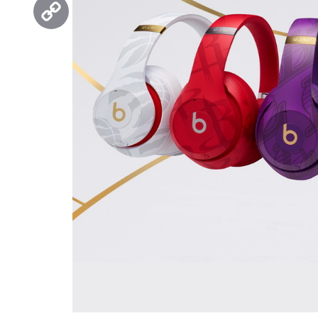
Threads
Copy
Link