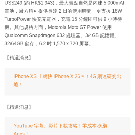
US$249 (約 HK$1,943)，最大賣點自然是內建 5,000mAh
電池，廠方稱可提供長達 2 日的使用時間，更支援 18W
TurboPower 快充充電器，充電 15 分鐘即可供 9 小時待
機。其他規格方面，Motorola Moto G7 Power 使用
Qualcomm Snapdragon 632 處理器、3/4GB 記憶體、
32/64GB 儲存，6.2 吋 1,570 x 720 屏幕。
【精選消息】
iPhone XS 上網快 iPhone X 26％！4G 網速研究出
爐！
【精選消息】
YouTube 字幕、影片下載攻略！零成本‧免裝
Apps！