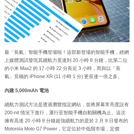
特集
最「長氣」智能手機登場啦！這部新登場的智能手機，經網
上媒體測試發現其續航力竟達到 20 小時 8 分鐘，比第二位
的小米 Max2 的 17 小時 22 分長近 3 小時，而與以「長
氣」見稱的 iPhone XR (11 小時 1 分) 更長達一倍之多。
內建 5,000mAh 電池
續航力測試方法是透過瀏覽指定網站，並將屏幕常亮度設有
200-nit 情況下進行，運行至智能手機自動關機為止。這次
擁有高達 20 小時 8 分鐘超強續航力的是於 2 月 9 日發布的
Motorola Moto G7 Power，它定位於中低階市場，定價