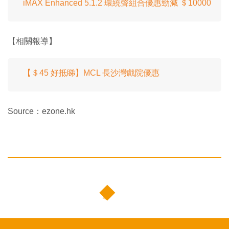
iMAX Enhanced 5.1.2 環繞聲組合優惠勁減 ＄10000
【相關報導】
【＄45 好抵睇】MCL 長沙灣戲院優惠
Source：ezone.hk