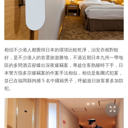
特集
相信不少港人都覺得日本的環境比較乾淨，治安亦相對較
好，是不少港人的首選旅遊勝地，不過近期日本九州一帶地
區的多間酒店卻爆出深夜爆竊案，專趁住客熟睡時下手，日
本警方指多宗爆竊案的作案手法相似，相信是集團式犯案，
並已在福岡縣拘捕 5 名中國籍男子，呼籲遊日旅客要多加防
犯。