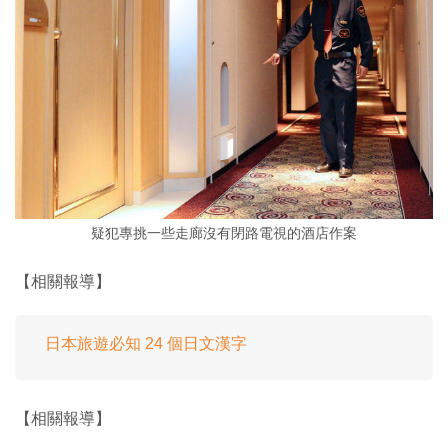
疑犯專挑一些走廊沒有閉路電視的酒店作案
【相關報導】
日本旅遊必知 24 個日文漢字
【相關報導】