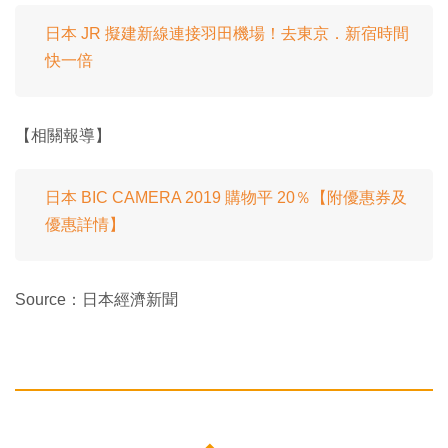
日本 JR 擬建新線連接羽田機場！去東京．新宿時間
快一倍
【相關報導】
日本 BIC CAMERA 2019 購物平 20％【附優惠券及
優惠詳情】
Source：日本經濟新聞