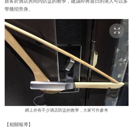
旅客於酒店房間內防盜的教學，建議即將遊日的港人可以多
學幾招旁身。
網上亦有不少酒店防盜的教學，大家可作參考
【相關報導】