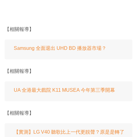
【相關報導】
Samsung 全面退出 UHD BD 播放器市場？
【相關報導】
UA 全港最大戲院 K11 MUSEA 今年第三季開幕
【相關報導】
【實測】LG V40 聽歌比上一代更靚聲？原是是轉了