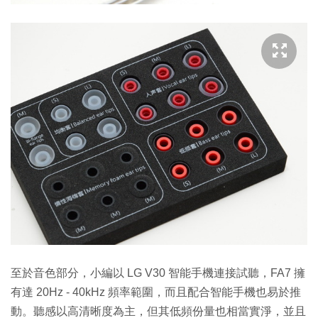
至於音色部分，小編以 LG V30 智能手機連接試聽，FA7 擁
有達 20Hz - 40kHz 頻率範圍，而且配合智能手機也易於推
動。聽感以高清晰度為主，但其低頻份量也相當實淨，並且