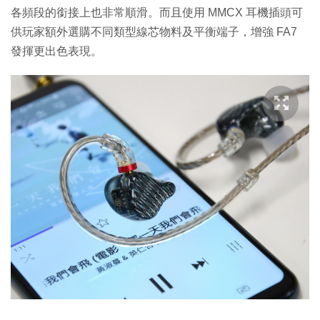
各頻段的銜接上也非常順滑。而且使用 MMCX 耳機插頭可
供玩家額外選購不同類型線芯物料及平衡端子，增強 FA7
發揮更出色表現。