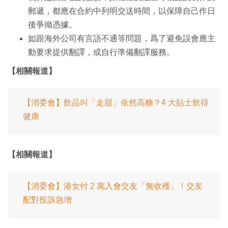
郵遞，都應在合約中列明交送時間，以保障自己作日
後爭拗憑據。
如跟海外公司有言語不通等問題，爲了避免誤會應主
動要求提供翻譯，或自行準備翻譯服務。
【相關報道】
【消委會】飲品叫「走甜」依然高糖？4 大貼士飲得
健康
【相關報道】
【消委會】港女付 2 萬入會交友「無收穫」！交友
配對投訴急增