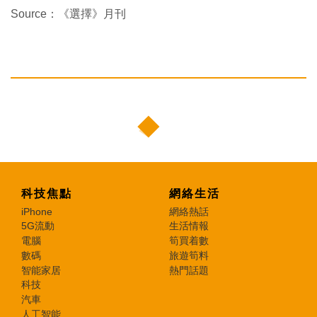
Source：《選擇》月刊
科技焦點
網絡生活
iPhone
網絡熱話
5G流動
生活情報
電腦
筍買着數
數碼
旅遊筍料
智能家居
熱門話題
科技
汽車
人工智能