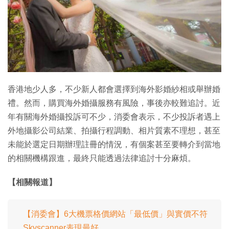
特集
香港地少人多，不少新人都會選擇到海外影婚紗相或舉辦婚
禮。然而，購買海外婚攝服務有風險，事後亦較難追討。近
年有關海外婚攝投訴可不少，消委會表示，不少投訴者遇上
外地攝影公司結業、拍攝行程調動、相片質素不理想，甚至
未能於選定日期辦理註冊的情況，有個案甚至要轉介到當地
的相關機構跟進，最終只能透過法律追討十分麻煩。
【相關報道】
【消委會】6大機票格價網站「最低價」與實價不符
Skyscanner表現最好