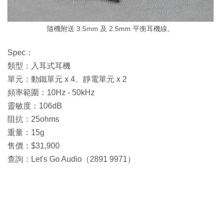
隨機附送 3.5mm 及 2.5mm 平衡耳機線。
Spec：
類型：入耳式耳機
單元：動鐵單元 x 4、靜電單元 x 2
頻率範圍：10Hz - 50kHz
靈敏度：106dB
阻抗：25ohms
重量：15g
售價：$31,900
查詢：Let's Go Audio（2891 9971）