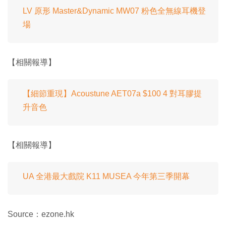
LV 原形 Master&Dynamic MW07 粉色全無線耳機登
場
【相關報導】
【細節重現】Acoustune AET07a $100 4 對耳膠提
升音色
【相關報導】
UA 全港最大戲院 K11 MUSEA 今年第三季開幕
Source：ezone.hk