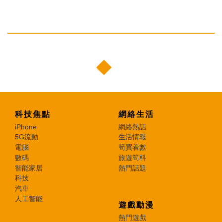
科技焦點
網絡生活
iPhone
網絡熱話
5G流動
生活情報
電腦
筍買着數
數碼
旅遊筍料
智能家居
熱門話題
科技
汽車
人工智能
遊戲動漫
熱門遊戲