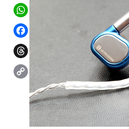
WhatsApp
Facebook
Threads
Copy
Link