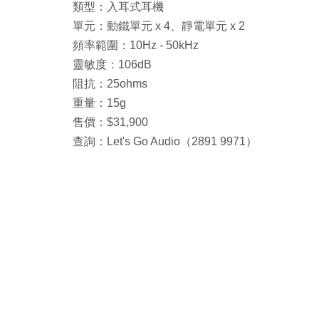
類型：入耳式耳機
單元：動鐵單元 x 4、靜電單元 x 2
頻率範圍：10Hz - 50kHz
靈敏度：106dB
阻抗：25ohms
重量：15g
售價：$31,900
查詢：Let's Go Audio（2891 9971）