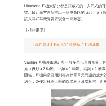
Ultrasone 耳機大部分都是頭戴式的，入耳式的耳機
號。最近廠方再新推出一款更高階的 Saphire（
該入耳式耳機聲音表現會一聽難忘。
【相關報導】
【高性價比】Fiio FA7 超抵玩 4 動鐵耳機
Saphire 耳機外形設計與一般多單元耳機無異，
元（低頻 x 2 動鐵、中頻 x 1 動鐵、高頻 x 1
關係，耳機內需要用到專為靜電單元而設的放大
結合，製作出極高工藝的旗艦級入耳式耳機，但