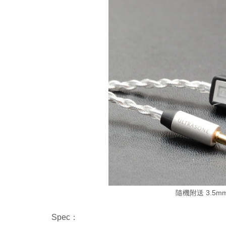
隨機附送 3.5m
Spec：