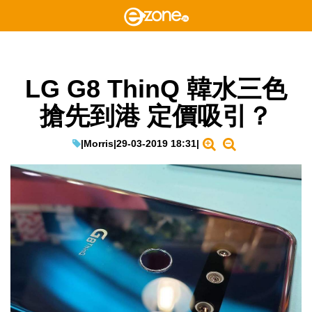
LG G8 ThinQ 韓水三色
搶先到港 定價吸引？
|
Morris
|
29-03-2019 18:31
|