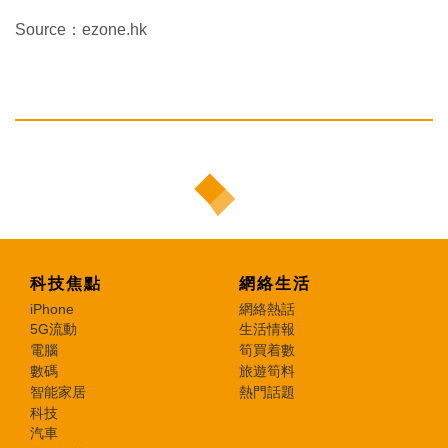
Source：ezone.hk
科技焦點
網絡生活
iPhone
網絡熱話
5G流動
生活情報
電腦
筍買着數
數碼
旅遊筍料
智能家居
熱門話題
科技
汽車