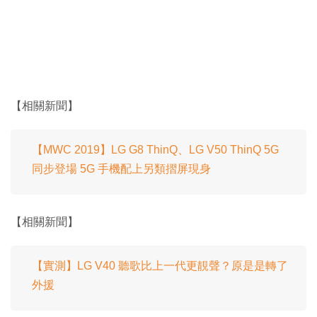
【相關新聞】
【MWC 2019】LG G8 ThinQ、LG V50 ThinQ 5G
同步登場 5G 手機配上另類摺屏現身
【相關新聞】
【實測】LG V40 聽歌比上一代更靚聲？原是是轉了
外援