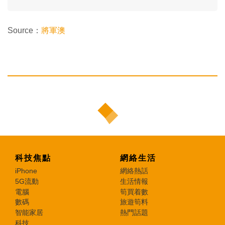
Source：
將軍澳
科技焦點
網絡生活
iPhone
網絡熱話
5G流動
生活情報
電腦
筍買着數
數碼
旅遊筍料
智能家居
熱門話題
科技