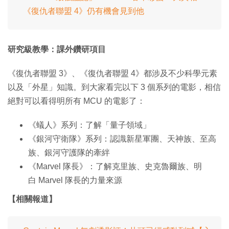
《復仇者聯盟 4》仍有機會見到他
研究級教學：課外鑽研項目
《復仇者聯盟 3》、《復仇者聯盟 4》都涉及不少科學元素
以及「外星」知識。到大家看完以下 3 個系列的電影，相信
絕對可以看得明所有 MCU 的電影了：
《蟻人》系列：了解「量子領域」
《銀河守衛隊》系列：認識新星軍團、天神族、至高
族、銀河守護隊的牽絆
《Marvel 隊長》：了解克里族、史克魯爾族、明
白 Marvel 隊長的力量來源
【相關報道】