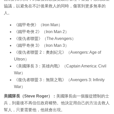
協議，以避免在不計後果救人的同時，傷害到更多無辜的
人。
《鐵甲奇俠》（Iron Man）
《鐵甲奇俠 2》（Iron Man 2）
《復仇者聯盟》（The Avengers）
《鐵甲奇俠 3》（Iron Man 3）
《復仇者聯盟 2：奧創紀元》（Avengers: Age of
Ultron）
《美國隊長 3：英雄內戰》（Captain America: Civil
War）
《復仇者聯盟 3：無限之戰》（Avengers 3: Infinity
War）
美國隊長（Steve Roger）：
美國隊長由一個服從體制的士
兵，到最後不再信任政府權勢。他決定用自己的方法去救人
幫人，只要需要他，他就會出現。