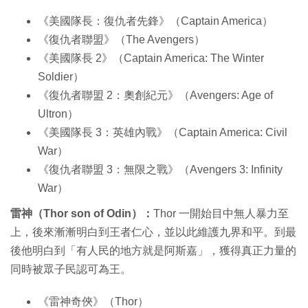
《美國隊長：復仇者先鋒》（Captain America）
《復仇者聯盟》（The Avengers）
《美國隊長 2》（Captain America: The Winter
Soldier）
《復仇者聯盟 2：奧創紀元》（Avengers: Age of
Ultron）
《美國隊長 3：英雄內戰》（Captain America: Civil
War）
《復仇者聯盟 3：無限之戰》（Avengers 3: Infinity
War）
雷神（Thor son of Odin）：
Thor 一開始目中無人暴力至
上，後來漸漸明白到王者仁心，並以此維護九界和平。到最
後他明白到「有人民的地方就是阿斯嘉」，獲得真正力量的
同時被眾子民認可為王。
《雷神奇俠》（Thor）