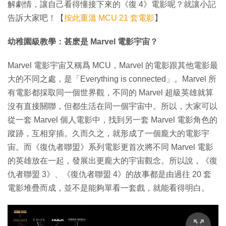
解劇情，讓自己看得懂接下來的《復 4》電影呢？就讓小記
告訴大家吧！【
按此重溫 MCU 21 套電影
】
幼稚園級教學：甚麽是 Marvel 電影宇宙？
Marvel 電影宇宙又稱爲 MCU，Marvel 的電影跟其他電影最
大的不同之處，是「Everything is connected」。Marvel 所
有電影都採取同一個世界觀，不同的 Marvel 超級英雄就算
沒有直接關聯，但都生活在同一個宇宙中。所以，大家可以
從一套 Marvel 個人電影中，找到另一套 Marvel 電影角色的
蹤跡，互相穿插。久而久之，就形成了一個龐大的電影宇
宙。而《復仇者聯盟》系列電影更首次將不同 Marvel 電影
的英雄放在一起，發展出更龐大的宇宙觀念。所以說，《復
仇者聯盟 3》、《復仇者聯盟 4》的故事都是由過往 20 套
電影堆疊而成，並不是能夠單看一套戲，就能看得明白。