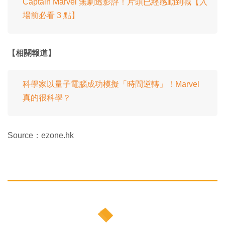
Captain Marvel 無劇透影評！片頭已經感動到喊【入
場前必看 3 點】
【相關報道】
科學家以量子電腦成功模擬「時間逆轉」！Marvel
真的很科學？
Source：ezone.hk