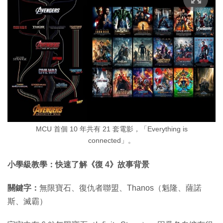
MCU 首個 10 年共有 21 套電影，「Everything is
connected」。
小學級教學：快速了解《復 4》故事背景
關鍵字：
無限寶石、復仇者聯盟、Thanos（魁隆、薩諾
斯、滅霸）