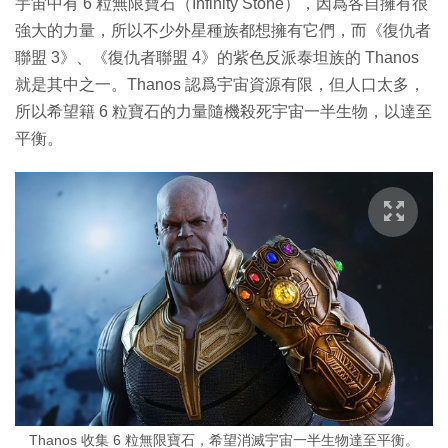
宇宙中有 6 粒無限寶石（Infinity Stone），因爲各自擁有很
強大的力量，所以不少外星種族都想擁有它們，而《復仇者
聯盟 3》、《復仇者聯盟 4》的紫色反派泰坦族的 Thanos
就是其中之一。Thanos 認爲宇宙資源有限，但人口太多，
所以希望籍 6 粒寶石的力量隨機殺死宇宙一半生物，以達至
平衡。
Thanos 收集 6 粒無限寶石，希望消滅宇宙一半生物達至平衡。