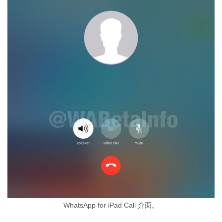
WhatsApp for iPad Call 介面。