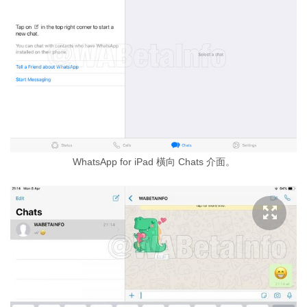
WhatsApp for iPad 橫向 Chats 介面。