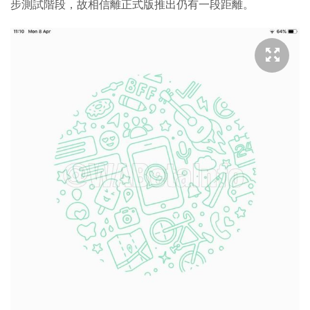
步測試階段，故相信離正式版推出仍有一段距離。