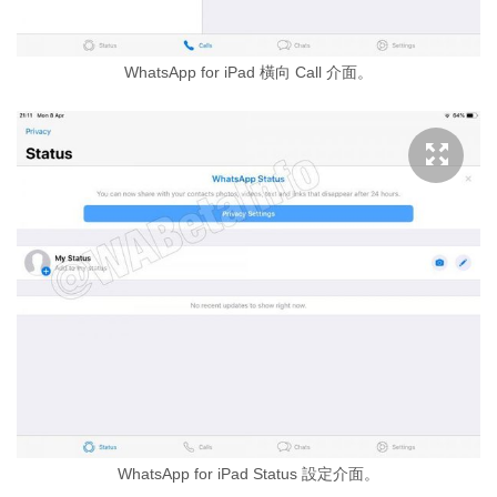
WhatsApp for iPad 橫向 Call 介面。
WhatsApp for iPad Status 設定介面。