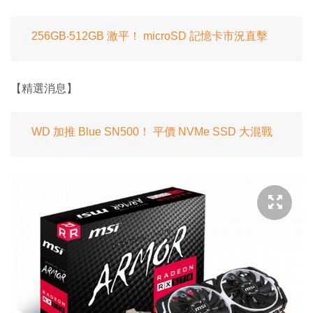
256GB‧512GB 激平！ microSD 記憶卡市況直擊
【精選消息】
WD 加推 Blue SN500！ 平價 NVMe SSD 大混戰