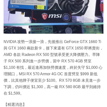
特集
NVIDIA 攻勢一浪接一浪，先後推出 GeForce GTX 1660 Ti
與 GTX 1660 兩款新卡，接下來還有 GTX 1650 即將賣街，
AMD 各款 Radeon RX 500 型號承受更大降價壓力。早陣
子 RX 500 系列進一步劈價，當中 RX 570 4GB 劈至
$1,100 有找，最近進再加快劈價速度，終於失守 $1,000 心
理關口，MSI RX 570 Armor 4G OC 首度劈至 $999 新低
價，比其他牌子便宜至少 $100。RX 570 8GB 未見進一步
下調，仍叫價近 $1,300，高一級 RX 580 8GB 最平則維持
在 $1,599。
【精選消息】