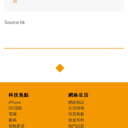
貨
Source.hk
科技焦點
網絡生活
iPhone
網絡熱話
5G流動
生活情報
電腦
筍買着數
數碼
旅遊筍料
智能家居
熱門話題