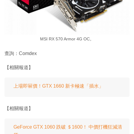
MSI RX 570 Armor 4G OC。
查詢：Comdex
【相關報道】
上場即冧價！GTX 1660 新卡極速「插水」
【相關報道】
GeForce GTX 1060 跌破 ＄1600！ 中價打機狂減清