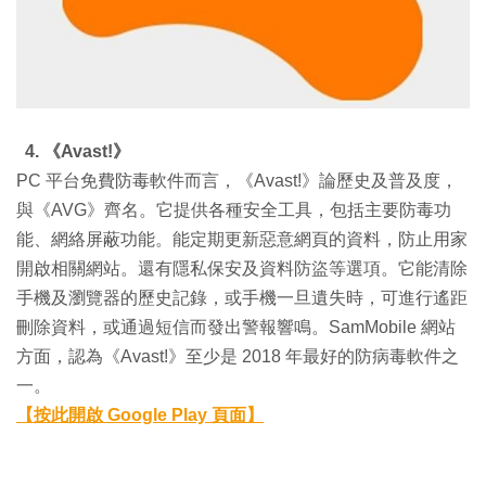
4. 《Avast!》
PC 平台免費防毒軟件而言，《Avast!》論歷史及普及度，
與《AVG》齊名。它提供各種安全工具，包括主要防毒功
能、網絡屏蔽功能。能定期更新惡意網頁的資料，防止用家
開啟相關網站。還有隱私保安及資料防盜等選項。它能清除
手機及瀏覽器的歷史記錄，或手機一旦遺失時，可進行遙距
刪除資料，或通過短信而發出警報響鳴。SamMobile 網站
方面，認為《Avast!》至少是 2018 年最好的防病毒軟件之
一。
【按此開啟 Google Play 頁面】