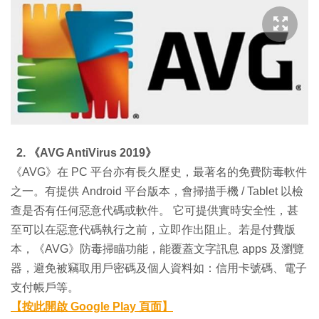
2. 《AVG AntiVirus 2019》
《AVG》在 PC 平台亦有長久歷史，最著名的免費防毒軟件
之一。有提供 Android 平台版本，會掃描手機 / Tablet 以檢
查是否有任何惡意代碼或軟件。 它可提供實時安全性，甚
至可以在惡意代碼執行之前，立即作出阻止。若是付費版
本，《AVG》防毒掃瞄功能，能覆蓋文字訊息 apps 及瀏覽
器，避免被竊取用戶密碼及個人資料如：信用卡號碼、電子
支付帳戶等。
【按此開啟 Google Play 頁面】