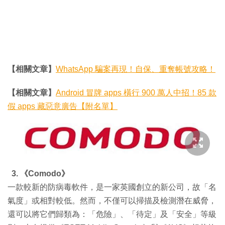
【相關文章】
WhatsApp 騙案再現！自保、重奪帳號攻略！
【相關文章】
Android 冒牌 apps 橫行 900 萬人中招！85 款
假 apps 藏惡意廣告【附名單】
3. 《Comodo》
一款較新的防病毒軟件，是一家英國創立的新公司，故「名
氣度」或相對較低。然而，不僅可以掃描及檢測潛在威脅，
還可以將它們歸類為：「危險」、「待定」及「安全」等級