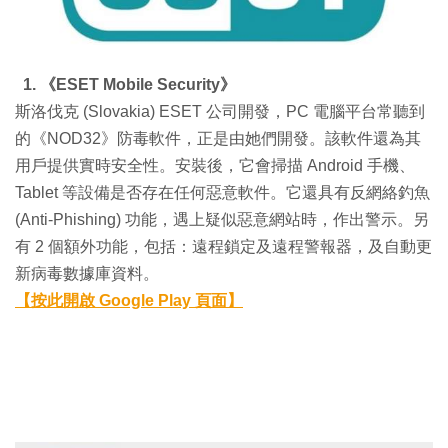
1. 《ESET Mobile Security》
斯洛伐克 (Slovakia) ESET 公司開發，PC 電腦平台常聽到
的《NOD32》防毒軟件，正是由她們開發。該軟件還為其
用戶提供實時安全性。安裝後，它會掃描 Android 手機、
Tablet 等設備是否存在任何惡意軟件。它還具有反網絡釣魚
(Anti-Phishing) 功能，遇上疑似惡意網站時，作出警示。另
有 2 個額外功能，包括：遠程鎖定及遠程警報器，及自動更
新病毒數據庫資料。
【按此開啟 Google Play 頁面】