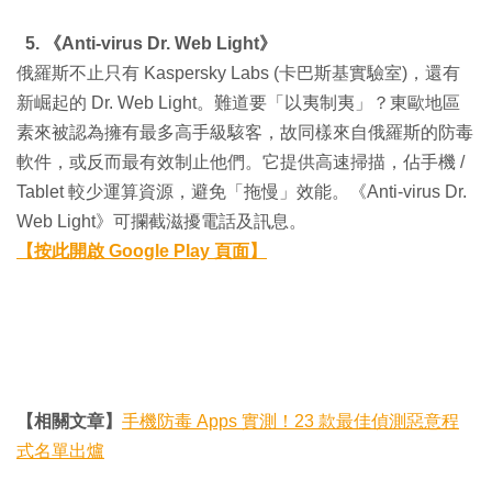
5. 《Anti-virus Dr. Web Light》
俄羅斯不止只有 Kaspersky Labs (卡巴斯基實驗室)，還有
新崛起的 Dr. Web Light。難道要「以夷制夷」？東歐地區
素來被認為擁有最多高手級駭客，故同樣來自俄羅斯的防毒
軟件，或反而最有效制止他們。它提供高速掃描，佔手機 /
Tablet 較少運算資源，避免「拖慢」效能。《Anti-virus Dr.
Web Light》可攔截滋擾電話及訊息。
【按此開啟 Google Play 頁面】
【相關文章】
手機防毒 Apps 實測！23 款最佳偵測惡意程
式名單出爐