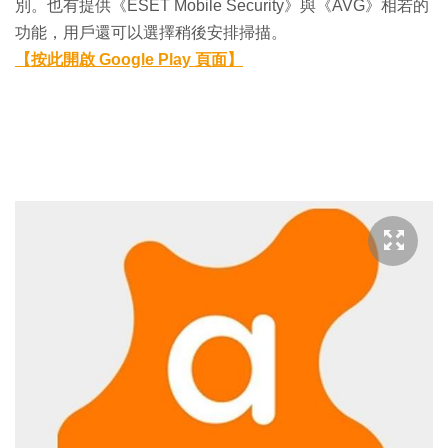
別。也有提供《ESET Mobile Security》與《AVG》相若的
功能，用戶還可以選擇稍後安排掃描。
【按此開啟 Google Play 頁面】