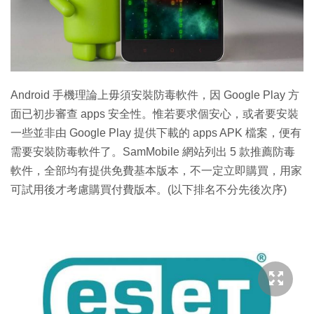
特集
Android 手機理論上毋須安裝防毒軟件，因 Google Play 方
面已初步審查 apps 安全性。惟若要求個安心，或者要安裝
一些並非由 Google Play 提供下載的 apps APK 檔案，便有
需要安裝防毒軟件了。SamMobile 網站列出 5 款推薦防毒
軟件，全部均有提供免費基本版本，不一定立即購買，用家
可試用後才考慮購買付費版本。(以下排名不分先後次序)