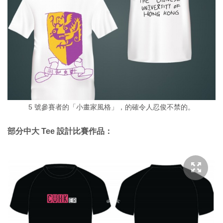
5 號參賽者的「小畫家風格」，的確令人忍俊不禁的。
部分中大 Tee 設計比賽作品：