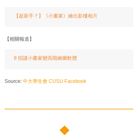
【超新手？】《小畫家》繪出影樓相片
【相關報道】
8 招讓小畫家變高階繪圖軟體
Source:
中大學生會 CUSU Facebook