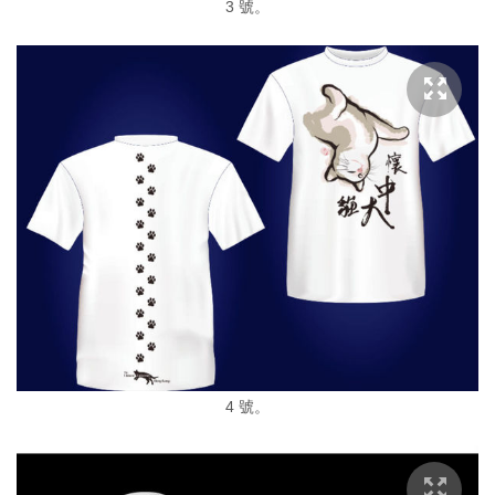
3 號。
4 號。