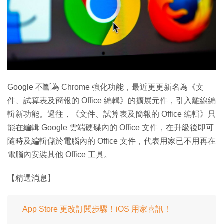
Google 不斷為 Chrome 強化功能，最近更更新名為《文
件、試算表及簡報的 Office 編輯》的擴展元件，引入離線編
輯新功能。過往，《文件、試算表及簡報的 Office 編輯》只
能在編輯 Google 雲端硬碟內的 Office 文件，在升級後即可
隨時及編輯儲於電腦內的 Office 文件，代表用家已不用再在
電腦內安裝其他 Office 工具。
【精選消息】
App Store 更改訂閱步驟！iOS 用家喜訊！