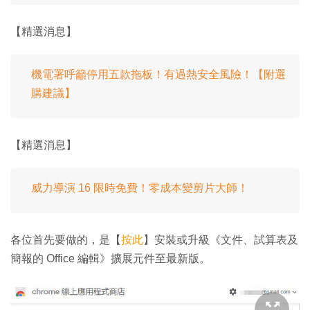
【精選消息】
機電署呼籲停用五款拖板！有過熱安全風險！【附選
購建議】
【精選消息】
威力導演 16 限時免費！零成本變剪片大師！
各位首先要做的，是【
按此
】安裝或升級《文件、試算表及
簡報的 Office 編輯》擴展元件至最新版。