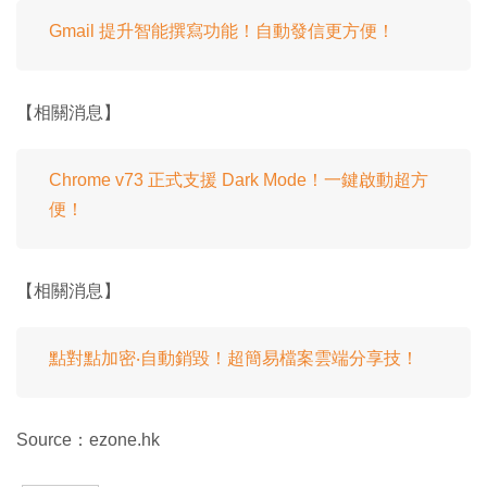
Gmail 提升智能撰寫功能！自動發信更方便！
【相關消息】
Chrome v73 正式支援 Dark Mode！一鍵啟動超方
便！
【相關消息】
點對點加密‧自動銷毀！超簡易檔案雲端分享技！
Source：ezone.hk