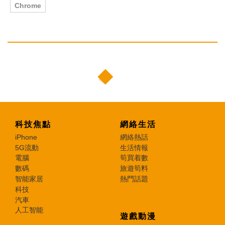
Chrome
科技焦點
網絡生活
iPhone
網絡熱話
5G流動
生活情報
電腦
筍買着數
數碼
旅遊筍料
智能家居
熱門話題
科技
汽車
人工智能
遊戲動漫