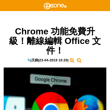
Chrome 功能免費升
級！離線編輯 Office 文
件！
|
天師
|
23-04-2019 15:20
|