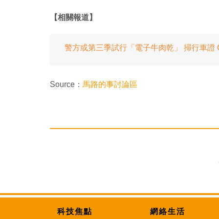
【相關報道】
警方或第三季試行「電子牛肉乾」 掃行車證 QR
Source：
馬路的事討論區
科技焦點
網絡生活