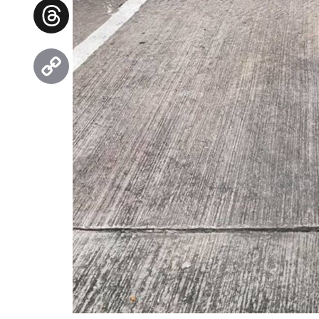
Facebook
Threads
Copy
Link