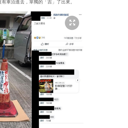
沒有車泊進去，單獨的「吉」了出來。