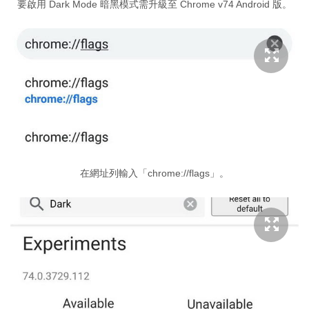
要啟用 Dark Mode 暗黑模式需升級至 Chrome v74 Android 版。
在網址列輸入「chrome://flags」。