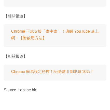
【相關報道】
Chrome 正式支援「畫中畫」！邊睇 YouTube 邊上
網！【附啟用方法】
【相關報道】
Chrome 簡易設定秘技！記憶體用量即減 10℅！
Source：ezone.hk