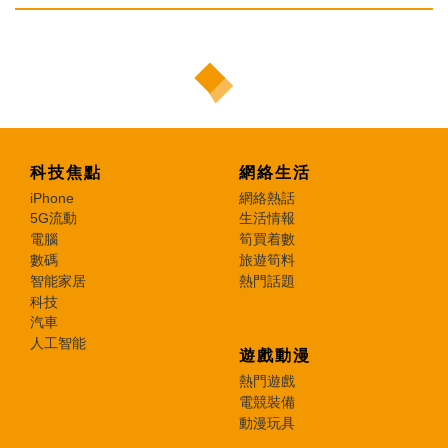
科技焦點
網絡生活
iPhone
網絡熱話
5G流動
生活情報
電腦
筍買着數
數碼
旅遊筍料
智能家居
熱門話題
科技
汽車
人工智能
遊戲動漫
熱門遊戲
電競裝備
動漫玩具