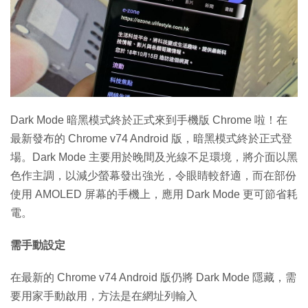
特集
Dark Mode 暗黑模式終於正式來到手機版 Chrome 啦！在
最新發布的 Chrome v74 Android 版，暗黑模式終於正式登
場。Dark Mode 主要用於晚間及光線不足環境，將介面以黑
色作主調，以減少螢幕發出強光，令眼睛較舒適，而在部份
使用 AMOLED 屏幕的手機上，應用 Dark Mode 更可節省耗
電。
需手動設定
在最新的 Chrome v74 Android 版仍將 Dark Mode 隱藏，需
要用家手動啟用，方法是在網址列輸入