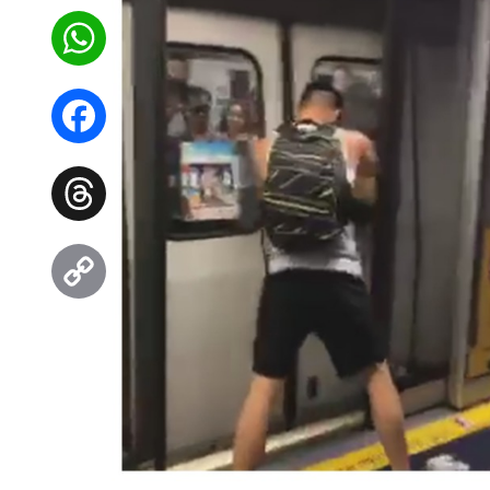
WhatsApp
Facebook
Threads
Copy
Link