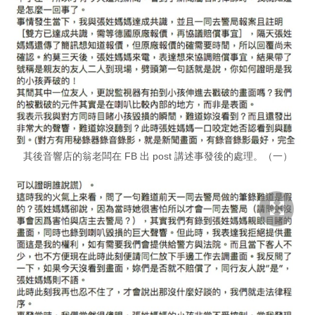
其後音響店的翁老闆在 FB 出 post 講述事發後的處理。（一）