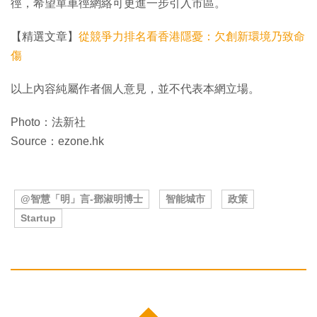
徑，希望單車徑網絡可更進一步引入市區。
【精選文章】
從競爭力排名看香港隱憂：欠創新環境乃致命
傷
以上內容純屬作者個人意見，並不代表本網立場。
Photo：法新社
Source：ezone.hk
@智慧「明」言-鄧淑明博士
智能城市
政策
Startup