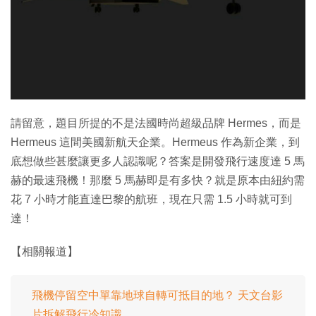
特集
請留意，題目所提的不是法國時尚超級品牌 Hermes，而是
Hermeus 這間美國新航天企業。Hermeus 作為新企業，到
底想做些甚麼讓更多人認識呢？答案是開發飛行速度達 5 馬
赫的最速飛機！那麼 5 馬赫即是有多快？就是原本由紐約需
花 7 小時才能直達巴黎的航班，現在只需 1.5 小時就可到
達！
【相關報道】
飛機停留空中單靠地球自轉可抵目的地？ 天文台影
片拆解飛行冷知識