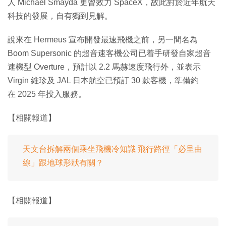
人 Michael Smayda 更曾效力 SpaceX，故此對於近年航天
科技的發展，自有獨到見解。
說來在 Hermeus 宣布開發最速飛機之前，另一間名為
Boom Supersonic 的超音速客機公司已着手研發自家超音
速機型 Overture，預計以 2.2 馬赫速度飛行外，並表示
Virgin 維珍及 JAL 日本航空已預訂 30 款客機，準備約
在 2025 年投入服務。
【相關報道】
天文台拆解兩個乘坐飛機冷知識 飛行路徑「必呈曲
線」跟地球形狀有關？
【相關報道】