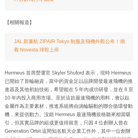
【相關報道】
JAL 新廉航 ZIPAIR Tokyo 制服及飛機外觀公布！潮
着 Novesta 球鞋上班
Hermeus 首席營運官 Skyler Shuford 表示，現時 Hermeus
已開始了首輪融資，當中的資金足以品牌開發最速飛機的推
進器及其他初始技術，希望能在 5 年內成功研發，並在 8 至
10 年內投入商用市場。至於這款最速飛機的用料，會以鈦
金屬作為主要素材，推進系統將由渦輪驅動的聯合循環發動
機，來提供動力。沒錯 Hermeus 最速飛機規格聽來相當吸
引，但其實品牌的組成更值得留意，只因 4 位創辦人曾在
Generation Orbit 這間知名航天企業工作外，其中一位創辦