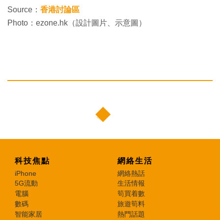
Source：
香港討論區
Photo：ezone.hk（設計圖片、示意圖）
科技焦點
網絡生活
iPhone
網絡熱話
5G流動
生活情報
電腦
筍買着數
數碼
旅遊筍料
智能家居
熱門話題