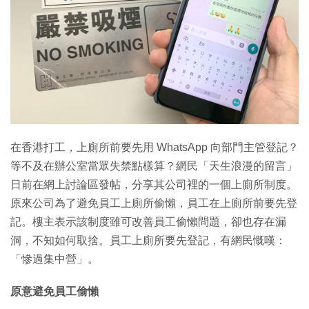
特集
在香港打工，上廁所前要先用 WhatsApp 向部門主管登記？
等不及在辦公室當眾失禁點樣算？網民「天生浪漫的留言」
日前在網上討論區發帖，分享其公司裡的一個上廁所制度。
原來公司為了避免員工上廁所偷懶，員工在上廁所前要先登
記。樓主表示該制度雖可改善員工偷懶問題，卻也存在漏
洞，不知如何取捨。員工上廁所要先登記，有網民慨嘆：
「慘過集中營」。
原意避免員工偷懶