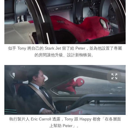
似乎 Tony 將自己的 Stark Jet 留了給 Peter，並為他設置了專屬
的房間讓他升級、設計新蜘蛛裝。
執行製片人 Eric Carroll 透露，Tony 跟 Happy 都會「在各層面
上幫助 Peter」。