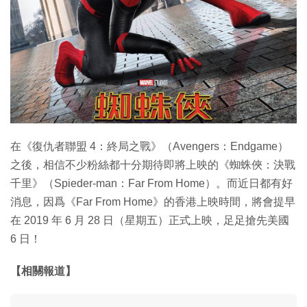
特集
在《復仇者聯盟 4：終局之戰》（Avengers：Endgame）
之後，相信不少粉絲都十分期待即將上映的《蜘蛛俠：決戰
千里》（Spieder-man：Far From Home）。而近日都有好
消息，因爲《Far From Home》的香港上映時間，將會提早
在 2019 年 6 月 28 日（星期五）正式上映，足足搶先美國
6 日！
【相關報道】