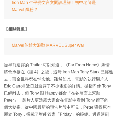
Iron Man 生平變文言文閱讀理解！初中老師是
Marvel 鐵粉？
【相關報道】
Marvel英雄大混戰 MARVEL Super War
從早前透露的 Trailer 可以知道，《Far From Home》劇情
將會承接在《復 4》之後，這時 Iron Man Tony Stark 已經離
去，而全世界都在悼念他。雖然如此，電影的執行製片人
Eric Carroll 近日就透露了不少電影的詳情。據指即使 Tony
已經離去，但 Tony 跟 Happy 都會「在各層面上幫助
Peter」，製片人更透露大家會在電影中看到 Tony 留下的一
個大秘密。從中國最新的預告片段中可見，Peter 獲得原本
屬於 Tony，搭載了智能管家「Friday」的眼鏡。透過這副