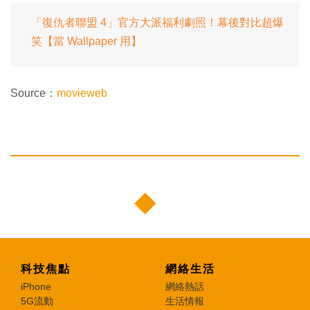
「復仇者聯盟 4」官方大派福利劇照！幕後對比超爆
笑【當 Wallpaper 用】
Source：
movieweb
科技焦點
網絡生活
iPhone
網絡熱話
5G流動
生活情報