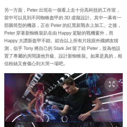
另一方面，Peter 出現在一個看上去十分高科技的工作室，
當中可以見到不同蜘蛛盔甲的 3D 虛擬設計。其中一幕有一
部圓筒型的機器，正在 Peter 的紅黑新戰衣上加工。之後，
Peter 穿著新蜘蛛裝趴在由 Happy 駕駛的戰機窗外，而
Happy 大讚新盔甲不錯。綜合以上所有片段跟外國網友猜
測，似乎 Tony 將自己的 Stark Jet 留了給 Peter，並為他設
置了專屬的房間讓他升級、設計新蜘蛛裝。如果是真的，相
信粉絲又會傷心到大哭一場吧。