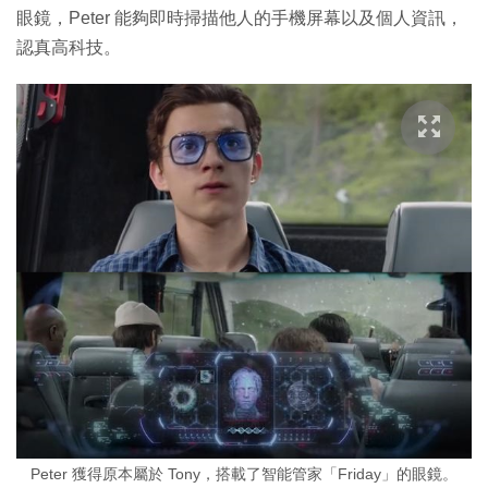
眼鏡，Peter 能夠即時掃描他人的手機屏幕以及個人資訊，
認真高科技。
Peter 獲得原本屬於 Tony，搭載了智能管家「Friday」的眼鏡。