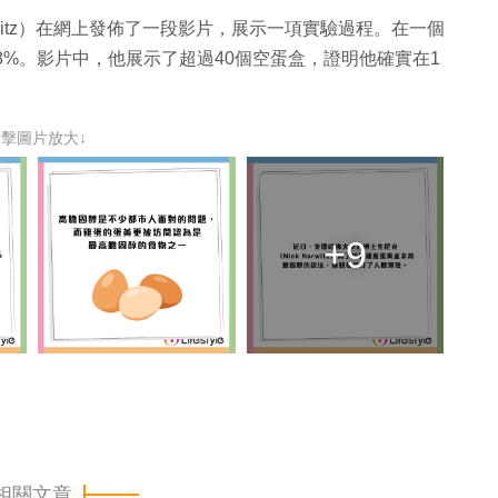
orwitz）在網上發佈了一段影片，展示一項實驗過程。在一個
8%。影片中，他展示了超過40個空蛋盒，證明他確實在1
點擊圖片放大↓
+9
相關文章