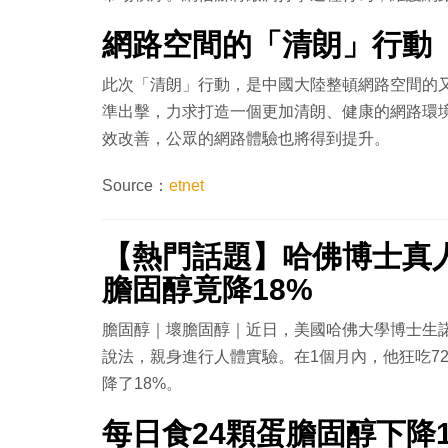
網路空間的「清朗」行動
此次「清朗」行動，是中國大陸整頓網路空間的
準出擊，力求打造一個更加清朗、健康的網路環
效改善，公眾的網路體驗也將得到提升。
Source：
etnet
【熱門話題】哈佛博士真人
膽固醇竟降18%
膽固醇｜壞膽固醇｜近日，美國哈佛大學博士生諾維茨
說法，親身進行人體實驗。在1個月內，他狂吃7
降了18%。
每日食24顆蛋膽固醇下降1