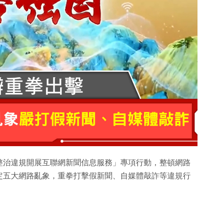
整治違規開展互聯網新聞信息服務」專項行動，整頓網路
定五大網路亂象，重拳打擊假新聞、自媒體敲詐等違規行