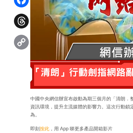
Facebook
Threads
Copy
Link
中國中央網信辦宣布啟動為期三個月的「清朗．
資訊環境，提升主流媒體的影響力。這次行動鎖
為。
即刻
按此
，用 App 睇更多產品開箱影片