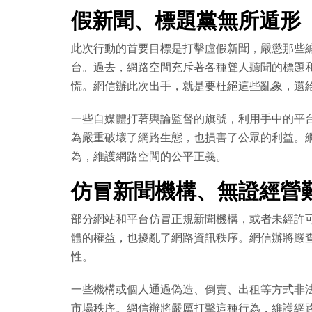
假新聞、標題黨無所遁形
此次行動的首要目標是打擊虛假新聞，嚴懲那些
台。過去，網路空間充斥著各種聳人聽聞的標題
慌。網信辦此次出手，就是要杜絕這些亂象，還
一些自媒體打著輿論監督的旗號，利用手中的平
為嚴重破壞了網路生態，也損害了公眾的利益。
為，維護網路空間的公平正義。
仿冒新聞機構、無證經營
部分網站和平台仿冒正規新聞機構，或者未經許
體的權益，也擾亂了網路資訊秩序。網信辦將嚴
性。
一些機構或個人通過偽造、倒賣、出租等方式非
市場秩序。網信辦將嚴厲打擊這種行為，維護網