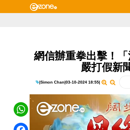
網信辦重拳出擊！「
嚴打假新
|
Simon Chan
|
03-10-2024 18:55
|
WhatsApp