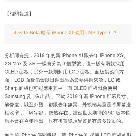
【相關報道】
iOS 13 Beta 暗示 iPhone XI 改用 USB Type-C？
分析師有提，2019 年的新 iPhone XI 跟去年 iPhone XS、
XS Max 及 XR 一樣會分為 3 個型號，也一樣有兩款採用
OLED 面板，另外一款則起用 LCD 面板。面板供應商方
面，LCD 面板仍會以日製出品為最要供應來源，LG 或
Sharp 面板也可能應用其中，而 OLED 面板就會使用
Samsung 及 LG 出品 。至於 2019 年新 iPhone 屏幕尺寸、
解像度，以至外觀，都跟去年無異，外觀極其量是將屏幕邊
框收窄，「M 字額」依然存在，當然世人期待的 5G 版本也
應不會在今年推出。只有後置鏡頭配置是有最多改動的。
如之前 iPhone 傳聞所提，新 iPhone XI 起用 LCD 面板的型