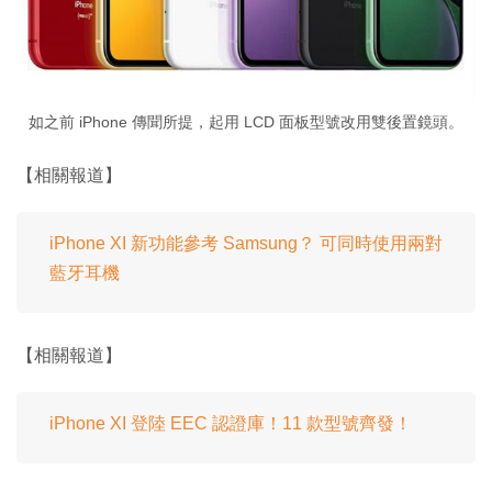
如之前 iPhone 傳聞所提，起用 LCD 面板型號改用雙後置鏡頭。
【相關報道】
iPhone XI 新功能參考 Samsung？ 可同時使用兩對
藍牙耳機
【相關報道】
iPhone XI 登陸 EEC 認證庫！11 款型號齊發！