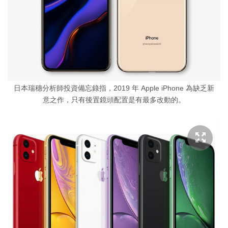
日本瑞穗分析師投資備忘錄指，2019 年 Apple iPhone 為缺乏新
意之作，只有後置鏡頭配置是有最多改動的。