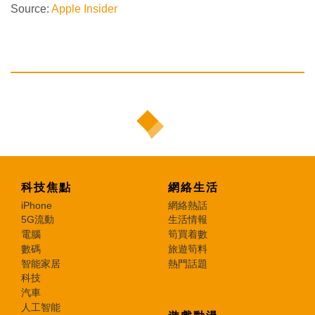
Source:
Apple Insider
科技焦點
網絡生活
iPhone
網絡熱話
5G流動
生活情報
電腦
筍買着數
數碼
旅遊筍料
智能家居
熱門話題
科技
汽車
人工智能