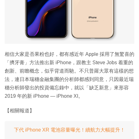
特集
相信大家是否果粉也好，都有感近年 Apple 採用了無驚喜的
「擠牙膏」方法推出新 iPhone，跟教主 Steve Jobs 着重的
創新、前瞻概念，似乎背道而馳。不只普羅大眾有這樣的想
法，連日本瑞穗金融集團的分析師都感到同意，只因最近瑞
穗分析師發出的投資備忘錄中，就以「缺乏新意」來形容
2019 年的新 iPhone — iPhone XI。
【相關報道】
下代 iPhone XR 電池容量曝光！續航力大幅提升！