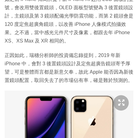
號，會改用雙後置鏡頭，OLED 面板型號變為 3 後置鏡頭設
計，主鏡頭及第 3 鏡頭配備光學防震功能，而第 2 鏡頭會是
120 度定焦超廣角鏡頭，以改善 iPhone 人像模式拍攝效
果。之不過，當中感光元件尺寸及像素，都跟去年 iPhone
XS、XS Max 及 XR 相同的。
正因如此，瑞穗分析師的投資備忘錄提到，2019 年新
iPhone 中，會對 3 後置鏡頭設計及定焦超廣告鏡頭寄予厚
望，可是整體而言都是新意欠奉，故此 Apple 能否因為新後
置鏡頭配置，取回失去了的市場佔有率，確是難於預測的。