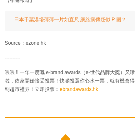
【相關報道】
日本千葉港塔薄薄一片如直尺 網絡瘋傳疑似 P 圖？
Source：ezone.hk
----------
喂喂 !! 一年一度嘅 e-brand awards（e-世代品牌大獎）又嚟
啦，依家開始接受投票！快啲投選你心水一票，就有機會得
到超市禮券！立即投票︰
ebrandawards.hk