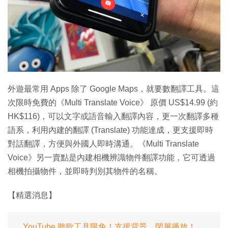
特集
外遊最常用 Apps 除了 Google Maps，就要數翻譯工具。這
次限時免費的《Multi Translate Voice》 原價 US$14.99 (約
HK$116)，可以文字或語音輸入翻譯內容，更一次翻譯多種
語系，利用內建的翻譯 (Translate) 功能達成，更支援即時
對話翻譯，方便與外國人即時溝通。《Multi Translate
Voice》另一賣點是內建相機辨識物件翻譯功能，它可透過
相機拍攝物件，並即時判別其物件的名稱。
【精選消息】
YouTube 聽歌工具限免！支援背景、閉屏播放！