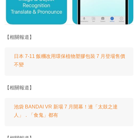
【相關報道】
日本 7-11 飯糰改用環保植物塑膠包裝 7 月登場售價
不變
【相關報道】
池袋 BANDAI VR 新場 7 月開幕！連「太鼓之達
人」．「食鬼」都有