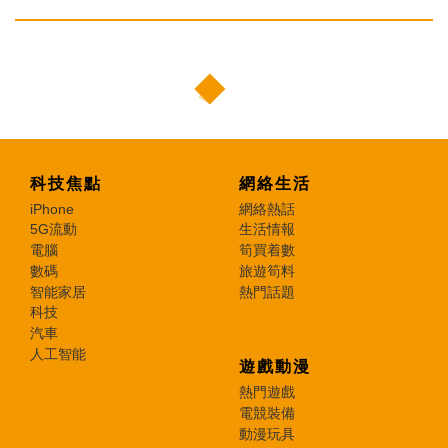
科技焦點
網絡生活
iPhone
網絡熱話
5G流動
生活情報
電腦
筍買着數
數碼
旅遊筍料
智能家居
熱門話題
科技
汽車
人工智能
遊戲動漫
熱門遊戲
電競裝備
動漫玩具