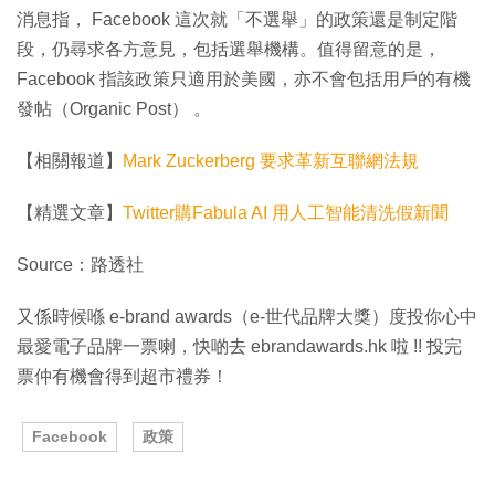
消息指， Facebook 這次就「不選舉」的政策還是制定階
段，仍尋求各方意見，包括選舉機構。值得留意的是，
Facebook 指該政策只適用於美國，亦不會包括用戶的有機
發帖（Organic Post） 。
【相關報道】
Mark Zuckerberg 要求革新互聯網法規
【精選文章】
Twitter購Fabula AI 用人工智能清洗假新聞
Source：路透社
又係時候喺 e-brand awards（e-世代品牌大獎）度投你心中
最愛電子品牌一票喇，快啲去 ebrandawards.hk 啦 !! 投完
票仲有機會得到超市禮券！
Facebook
政策