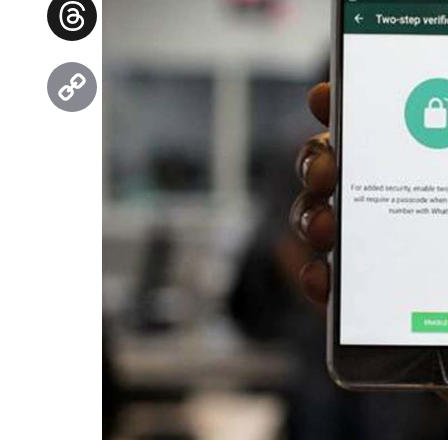
Facebook
Threads
Copy
Link