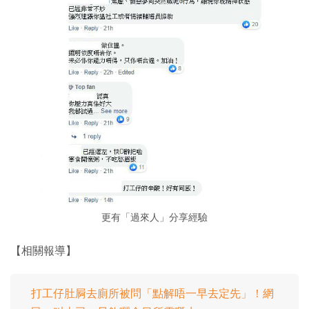
更有「過來人」分享經驗
【相關報導】
打工仔肚屙去廁所被問「點解唔一早去定先」！網