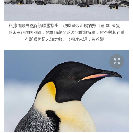
根據國際自然保護聯盟指出，現時皇帝企鵝的數目達 60 萬隻，
並未有絕種的風險，然而隨著全球暖化問題持續，會否對其存續
有影響仍是未知之數。（相片來源：黃莉娜）