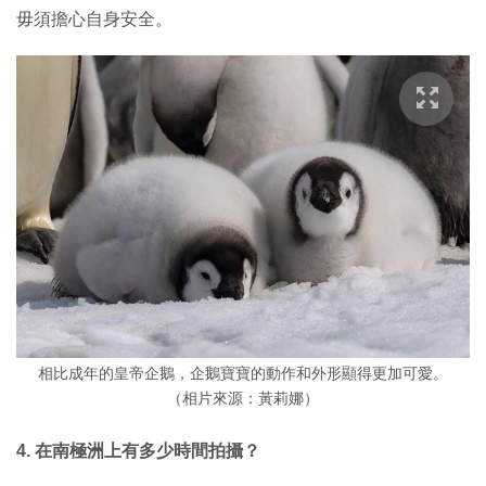
毋須擔心自身安全。
相比成年的皇帝企鵝，企鵝寶寶的動作和外形顯得更加可愛。
（相片來源：黃莉娜）
4. 在南極洲上有多少時間拍攝？