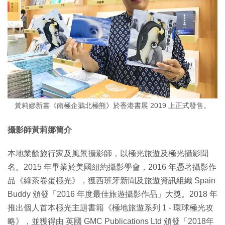
黃莉娜新書《南極企鵝北極熊》於香港書展 2019 上正式發售。
攝影師黃莉娜簡介
本地業餘旅行家及風景攝影師，以極光旅遊及極光攝影聞
名。2015 年畢業於美國紐約攝影學會，2016 年憑著攝影作
品《綠茶卷蛋極光》，獲西班牙新聞及旅遊資訊組織 Spain
Buddy 頒發「2016 年度最佳旅遊攝影作品」大獎。2018 年
推出個人首本極光主題書籍《極地旅遊系列 1 - 環球極光攻
略》，並獲得由 英國 GMC Publications Ltd 頒發「2018年