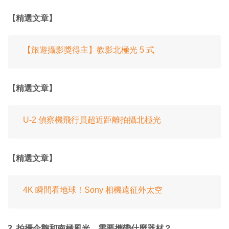
【精選文章】
【旅遊攝影獎得主】教影北極光 5 式
【精選文章】
U-2 偵察機飛行員超近距離拍攝北極光
【精選文章】
4K 瞬間看地球！Sony 相機遠征外太空
2. 拍攝企鵝和南極風光，需要攜帶什麼器材？