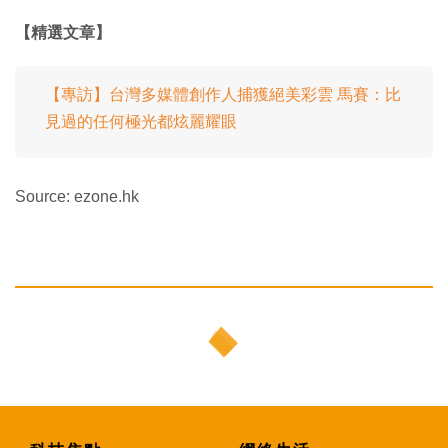
【精選文章】
【專訪】台灣多媒體創作人捕獲絕美彩雲 馬賽：比
見過的任何極光都炫麗耀眼
Source: ezone.hk