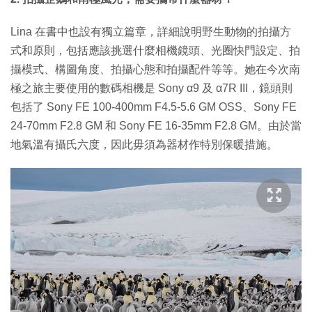
Lina 在書中也設有獨立篇章，詳細說明野生動物的拍攝方
式和原則，包括應該挑選什麼相機鏡頭、光圈快門設定、拍
攝模式、構圖角度、拍攝心態和拍攝配件等等。她在今次南
極之旅主要使用的數碼相機是 Sony α9 及 α7R III，鏡頭則
包括了 Sony FE 100-400mm F4.5-5.6 GM OSS、Sony FE
24-70mm F2.8 GM 和 Sony FE 16-35mm F2.8 GM。由於當
地氣溫有攝氏六度，因此毋須為器材作特別保暖措施。