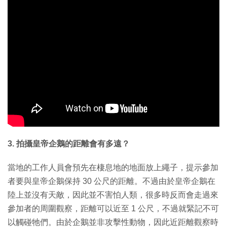
3. 拍攝皇帝企鵝的距離會有多遠？
當地的工作人員會預先在棲息地的地面放上繩子，提示參加
者要與皇帝企鵝保持 30 公尺的距離。不過由於皇帝企鵝在
陸上並沒有天敵，因此並不害怕人類，很多時反而會走過來
參加者的周圍觀察，距離可以近至 1 公尺，不過就緊記不可
以觸碰牠們。由於企鵝並非攻擊性動物，因此近距離觀察時