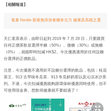
【相關報道】
雀巢 Nestle 新推無添加食糖朱古力 健康及高檔之選
天仁茗茶表示，由即日起到 2019 年 7 月 28 日，只要購買
任何正價茶飲並選擇半糖（50%）、微糖（30%）或無糖
（0%），就能即時扣減 HK$2。今次優惠適用於任何設糖
分選擇的正價飲品。
注意，今次優惠不適用於不設糖分選擇的飲品，包括：桂花
茶王、913 古早味冬瓜茶、913 冬瓜鮮奶茶以及沁涼冰沙系
列。不過，今次扣減優惠能夠跟環保杯優惠同時使用，但不
可使用現金券。想飲得健康就不要錯過了！