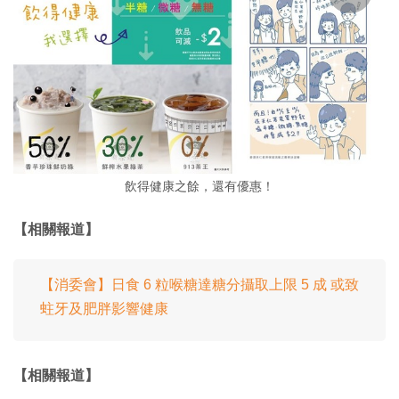
飲得健康之餘，還有優惠！
【相關報道】
【消委會】日食 6 粒喉糖達糖分攝取上限 5 成 或致
蛀牙及肥胖影響健康
【相關報道】