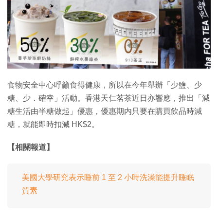
特集
食物安全中心呼籲食得健康，所以在今年舉辦「少鹽、少
糖、少．確幸」活動。香港天仁茗茶近日亦響應，推出「減
糖生活由半糖做起」優惠，優惠期内只要在購買飲品時減
糖，就能即時扣減 HK$2。
【相關報道】
美國大學研究表示睡前 1 至 2 小時洗澡能提升睡眠
質素