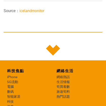
Source：
icelandmonitor
科技焦點
網絡生活
iPhone
網絡熱話
5G流動
生活情報
電腦
筍買着數
數碼
旅遊筍料
智能家居
熱門話題
科技