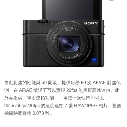
自動對焦的性能與 α9 同級，提供每秒 60 次 AF/AE 對焦偵
測，在 AF/AE 情況下可以實現 20fps 無黑屏高速連拍。此
外亦提供「單次連拍功能」，單按一次快門即可以
90fps/60fps/30fps 的速度連拍 7 張 RAW/JPEG 相片，整個
拍攝時間僅需 0.078 秒。