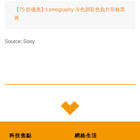
【75 折優惠】Lomography 冷色調彩色負片菲林眾
籌
Source: Sony
科技焦點
網絡生活