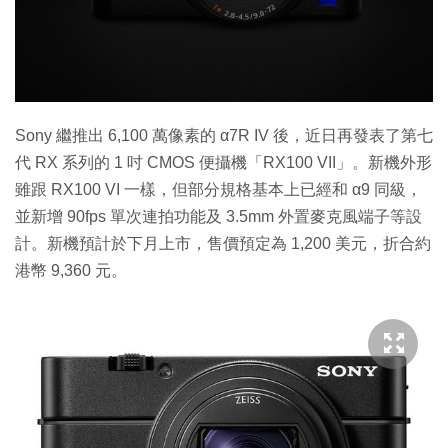
特集
Sony 繼推出 6,100 萬像素的 α7R IV 後，近日再發表了第七
代 RX 系列的 1 吋 CMOS 便攝機「RX100 VII」。新機外形
雖跟 RX100 VI 一樣，但部分規格基本上已經和 α9 同級，
並新增 90fps 單次連拍功能及 3.5mm 外置麥克風端子等設
計。新機預計於下月上市，售價預定為 1,200 美元，折合約
港幣 9,360 元。