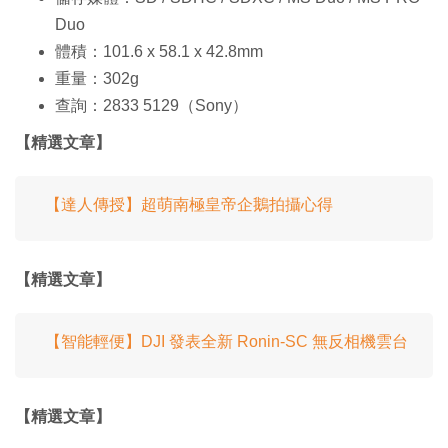
Duo
體積：101.6 x 58.1 x 42.8mm
重量：302g
查詢：2833 5129（Sony）
【精選文章】
【達人傳授】超萌南極皇帝企鵝拍攝心得
【精選文章】
【智能輕便】DJI 發表全新 Ronin-SC 無反相機雲台
【精選文章】