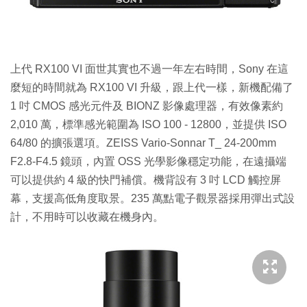
上代 RX100 VI 面世其實也不過一年左右時間，Sony 在這
麼短的時間就為 RX100 VI 升級，跟上代一樣，新機配備了
1 吋 CMOS 感光元件及 BIONZ 影像處理器，有效像素約
2,010 萬，標準感光範圍為 ISO 100 - 12800，並提供 ISO
64/80 的擴張選項。ZEISS Vario-Sonnar T_ 24-200mm
F2.8-F4.5 鏡頭，內置 OSS 光學影像穩定功能，在遠攝端
可以提供約 4 級的快門補償。機背設有 3 吋 LCD 觸控屏
幕，支援高低角度取景。235 萬點電子觀景器採用彈出式設
計，不用時可以收藏在機身內。