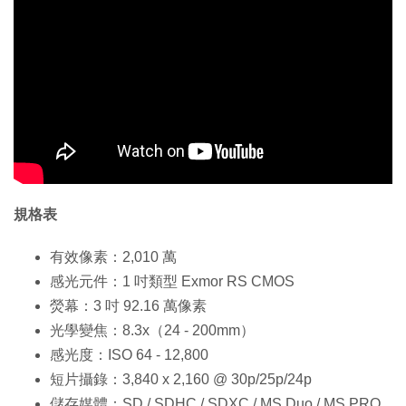
規格表
有效像素：2,010 萬
感光元件：1 吋類型 Exmor RS CMOS
熒幕：3 吋 92.16 萬像素
光學變焦：8.3x（24 - 200mm）
感光度：ISO 64 - 12,800
短片攝錄：3,840 x 2,160 @ 30p/25p/24p
儲存媒體：SD / SDHC / SDXC / MS Duo / MS PRO