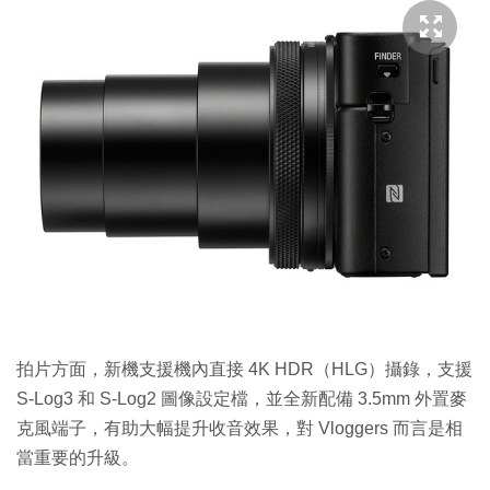
拍片方面，新機支援機內直接 4K HDR（HLG）攝錄，支援
S-Log3 和 S-Log2 圖像設定檔，並全新配備 3.5mm 外置麥
克風端子，有助大幅提升收音效果，對 Vloggers 而言是相
當重要的升級。