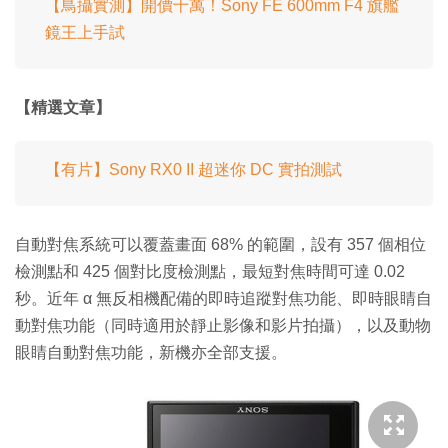
【鳥攝實測】開價十萬！Sony FE 600mm F4 旗艦
鏡王上手試
【精選文章】
【有片】Sony RX0 II 超迷你 DC 實拍測試
自動對焦系統可以覆蓋畫面 68% 的範圍，設有 357 個相位
檢測點和 425 個對比度檢測點，最短對焦時間可達 0.02
秒。近年 α 無反相機配備的即時追蹤對焦功能、即時眼睛自
動對焦功能（同時適用於靜止影像和影片拍攝），以及動物
眼睛自動對焦功能，新機亦全部支援。