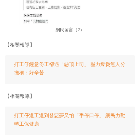
網民留言（2）
【相關報導】
打工仔鐘意份工卻遇「惡頂上司」 壓力爆煲無人分
擔稱：好辛苦
【相關報導】
打工仔返工返到發惡夢又怕「手停口停」 網民力勸
轉工保健康