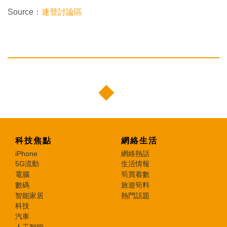
Source：
連登討論區
科技焦點
網絡生活
iPhone
網絡熱話
5G流動
生活情報
電腦
筍買着數
數碼
旅遊筍料
智能家居
熱門話題
科技
汽車