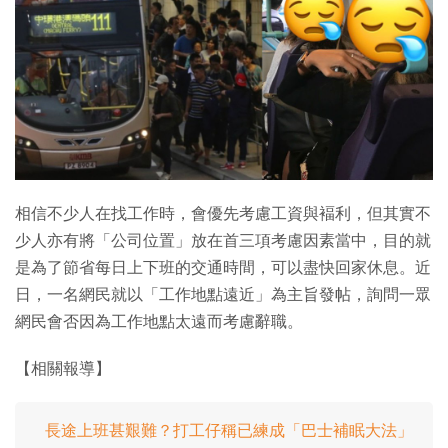
相信不少人在找工作時，會優先考慮工資與褔利，但其實不
少人亦有將「公司位置」放在首三項考慮因素當中，目的就
是為了節省每日上下班的交通時間，可以盡快回家休息。近
日，一名網民就以「工作地點遠近」為主旨發帖，詢問一眾
網民會否因為工作地點太遠而考慮辭職。
【相關報導】
長途上班甚艱難？打工仔稱已練成「巴士補眠大法」