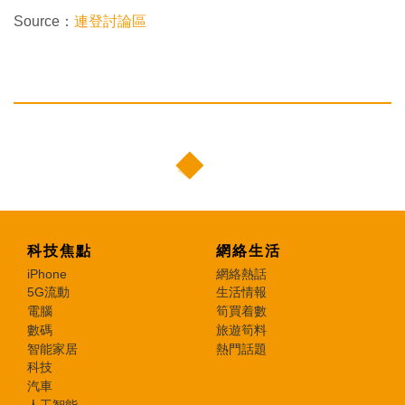
Source：
連登討論區
科技焦點
網絡生活
iPhone
網絡熱話
5G流動
生活情報
電腦
筍買着數
數碼
旅遊筍料
智能家居
熱門話題
科技
汽車