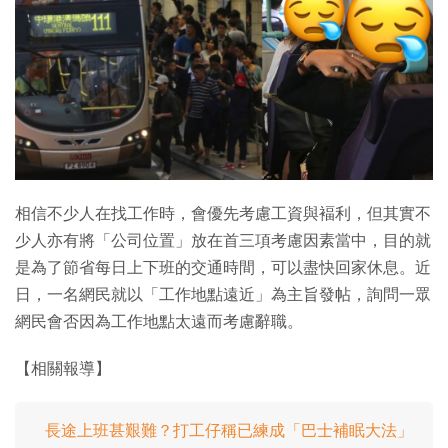
特集
相信不少人在找工作時，會優先考慮工資與褔利，但其實不
少人亦有將「公司位置」放在首三項考慮因素當中，目的就
是為了節省每日上下班的交通時間，可以盡快回家休息。近
日，一名網民就以「工作地點遠近」為主旨發帖，詢問一眾
網民會否因為工作地點太遠而考慮辭職。
【相關報導】
長途上班甚艱難？打工仔稱已練成「巴士補眠大法」