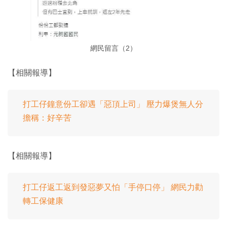
網民留言（2）
【相關報導】
打工仔鐘意份工卻遇「惡頂上司」 壓力爆煲無人分
擔稱：好辛苦
【相關報導】
打工仔返工返到發惡夢又怕「手停口停」 網民力勸
轉工保健康