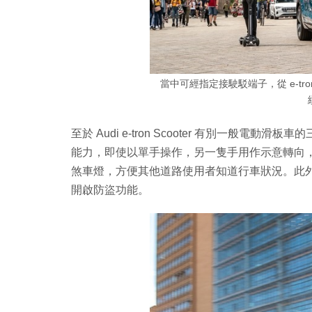
當中可經指定接駛駁端子，從 e-tr
至於 Audi e-tron Scooter 有別一般
能力，即使以單手操作，另一隻手用作示意轉向
煞車燈，方便其他道路使用者知道行車狀況。此外，e-
開啟防盜功能。