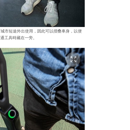
電動滑板車主打城市短途外出使用，因此可以摺叠車身，以便
交通工具時藏在一旁。