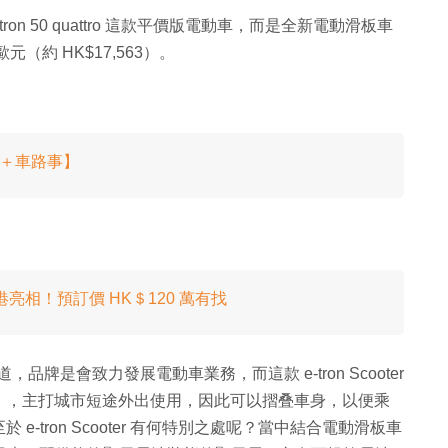
e-tron 50 quattro 這款平價版電動車，而是全新電動滑板車
 歐元（約 HK$17,563）。
【e＋車路事】
 香港亮相！預訂價 HK＄120 萬有找
道，品牌是會致力發展電動車業務，而這款 e-tron Scooter
」，主打城市短途外出使用，因此可以摺叠車身，以便乘
-tron Scooter 有何特別之處呢？當中結合電動滑板車