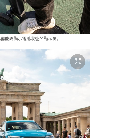
ooter 配備能夠顯示電池狀態的顯示屏。