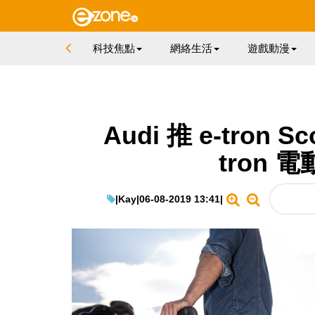
科技焦點
網絡生活
遊戲動漫
Audi 推 e-tron 
tron
|
Kay
|
06-08-2019 13:41
|