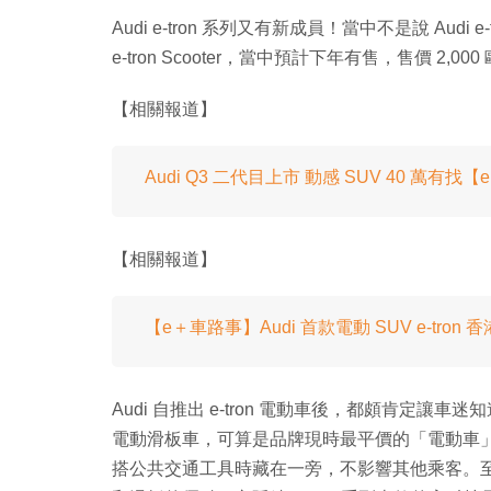
Audi e-tron 系列又有新成員！當中不是說 Audi 
e-tron Scooter，當中預計下年有售，售價 2,000
【相關報道】
Audi Q3 二代目上市 動感 SUV 40 萬有找
【相關報道】
【e＋車路事】Audi 首款電動 SUV e-tron
Audi 自推出 e-tron 電動車後，都頗肯定讓車迷知
電動滑板車，可算是品牌現時最平價的「電動車
搭公共交通工具時藏在一旁，不影響其他乘客。至於 e