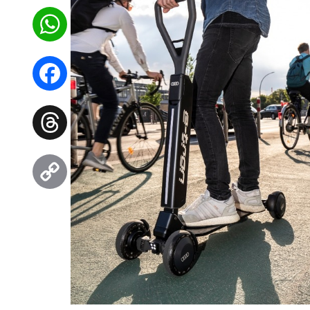
WhatsApp
Facebook
Threads
Copy
Link