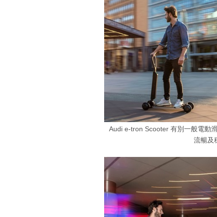
Audi e-tron Scooter 
流暢及