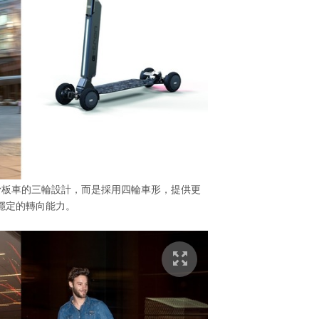
有別一般電動滑板車的三輪設計，而是採用四輪車形，提供更
穩定的轉向能力。