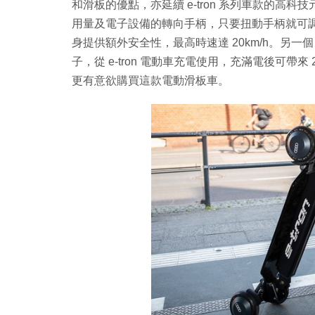
和滑板的優點，亦延續 e-tron 系列車款的
用量及電子設備的轉向手柄，只要扭動手柄就可
身提供額外安全性，最高時速達 20km/h。另一個 Au
子，從 e-tron 電動車充電使用，充滿電後可帶來 
更有意欲購買這款電動滑板車。