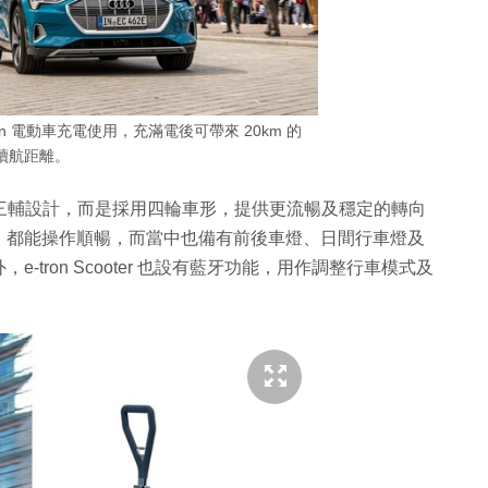
on 電動車充電使用，充滿電後可帶來 20km 的
續航距離。
電動滑板車的三輔設計，而是採用四輪車形，提供更流暢及穩定的轉向
，都能操作順暢，而當中也備有前後車燈、日間行車燈及
tron Scooter 也設有藍牙功能，用作調整行車模式及