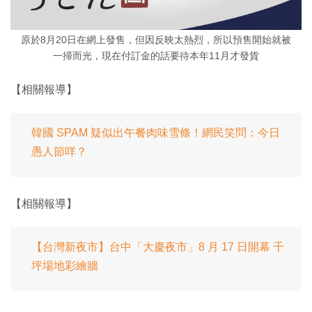
原於8月20日在網上發售，但因反映太熱烈，所以預售開始就被
一掃而光，現在付訂金的話要待本年11月才發貨
【相關報導】
韓國 SPAM 疑似出午餐肉味雪條！網民笑問：今日
愚人節咩？
【相關報導】
【台灣新夜市】台中「大慶夜市」8 月 17 日開幕 千
坪場地彩繪牆