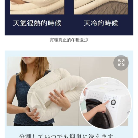
實理真正的冬暖夏涼