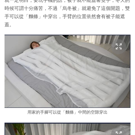
就一定明白，要玩手機的話，被子就不能蓋著雙手，冬天的
時候可謂十分痛苦，不過「烏冬被」就避免了這個開題，雙
手可以從「麵條」中穿出，手臂的位置依然會有被子能遮
蓋。
用家的手腳可以從「麵條」中間的空隙穿出