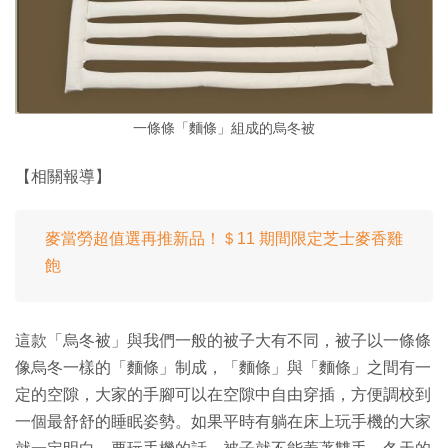
一條條「麵條」組成的烏冬被
【相關報導】
麥當勞超值選再推新品！＄11 期間限定芝士麥香雞
飽
這款「烏冬被」與我們一般的被子大有不同，被子以一條條
像烏冬一樣的「麵條」制成，「麵條」與「麵條」之間有一
定的空隙，大家的手腳可以在空隙中自由穿插，方便調校到
一個最舒舒的睡眠姿勢。如果平時有躺在床上玩手機的大家